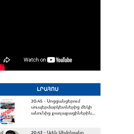
ԼՐԱՀՈՍ
20:45 -
Սոցցանցերում
սուպերմարկետներից մեկի
անունից քաղաքացիներին...
20:43 -
Ալեն Սիմոնյանը