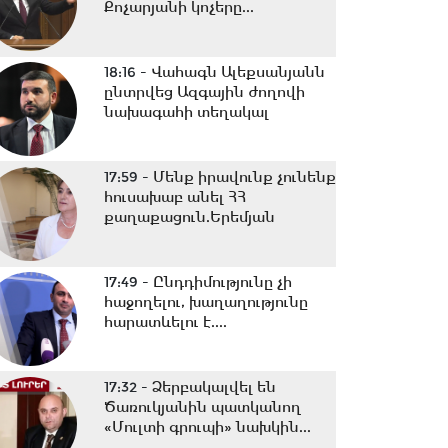
Քոչարյանի կոչերը...
18:16 -
Վահագն Ալեքսանյանն
ընտրվեց Ազգային ժողովի
նախագահի տեղակալ
17:59 -
Մենք իրավունք չունենք
հուսախաբ անել ՀՀ
քաղաքացուն.Երեմյան
17:49 -
Ընդդիմությունը չի
հաջողելու, խաղաղությունը
հարատևելու է....
17:32 -
Ձերբակալվել են
Ծառուկյանին պատկանող
«Մուլտի գրուպի» նախկին...