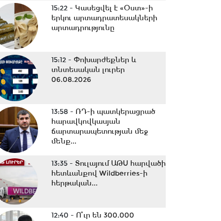
15:22 -
Կասեցվել է «Օստ»-ի
երկու արտադրատեսակների
արտադրությունը
15:12 -
Փոխարժեքներ և
տնտեսական լուրեր
06.08.2026
13:58 -
ՌԴ-ի պատկերացրած
հարավկովկասյան
ճարտարապետության մեջ
մենք...
13:35 -
Տուլայում ԱԹՍ հարվածի
հետևանքով Wildberries-ի
հերթական...
12:40 -
Ո՞ւր են 300.000