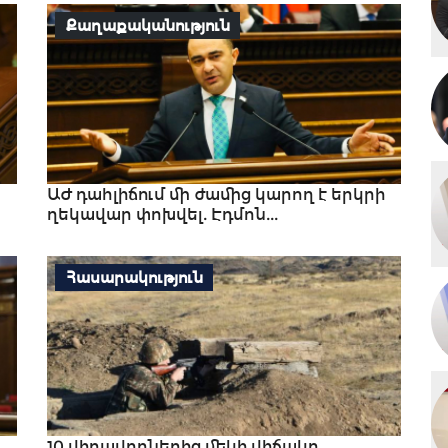
Քաղաքականություն
ԱԺ դահլիճում մի ժամից կարող է երկրի
ղեկավար փոխվել. Էդմոն...
Հասարակություն
10 վիրավորներից մեկի վիճակը