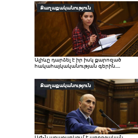
Քաղաքականություն
Ալիևը դարձել է իր իսկ քարոզած
հակահայկականության գերին....
Քաղաքականություն
ԱԺ-ն առաջարկում է առողջական