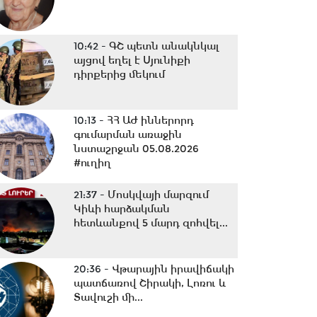
10:42 -
ԳՇ պետն անակնկալ
այցով եղել է Սյունիքի
դիրքերից մեկում
10:13 -
ՀՀ ԱԺ իններորդ
գումարման առաջին
նստաշրջան 05.08.2026
#ուղիղ
21:37 -
Մոսկվայի մարզում
Կիևի հարձակման
հետևանքով 5 մարդ զոհվել...
20:36 -
Վթարային իրավիճակի
պատճառով Շիրակի, Լոռու և
Տավուշի մի...