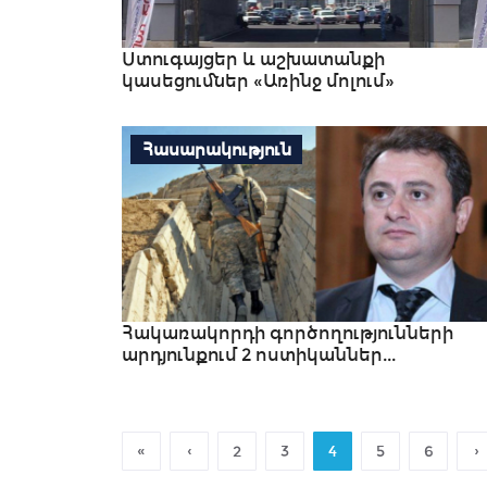
Ստուգայցեր և աշխատանքի
կասեցումներ «Առինջ մոլում»
Հասարակություն
Հակառակորդի գործողությունների
արդյունքում 2 ոստիկաններ...
«
‹
›
2
3
4
5
6