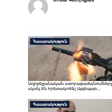
Հասարակություն
Ադրբեջանական ստորաբաժանումներ
սկսել են հրետակոծել Այգեպար...
Հասարակություն