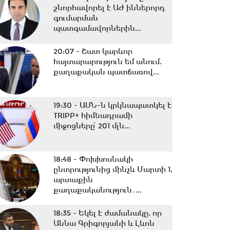
շնորհավորել է ԱԺ իններորդ
գումարման
պատգամավորներին...
20:07 -
Շատ կարևոր
հայտարարություն եմ անում.
քաղաքական պատճառով...
19:30 -
ԱՄՆ-ն կրկնապատկել է
TRIPP+ հիմնադրամի
միջոցները՝ 201 մլն...
18:48 -
Փոխխոսնակի
ընտրությունից մինչև Մարտի 1,
արտաքին
քաղաքականություն․...
18:35 -
Եկել է ժամանակը, որ
Աննա Գրիգորյանի և Լևոն