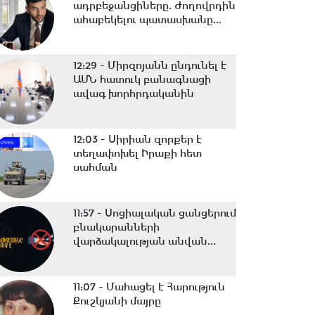
ադրբեջանցիները. Ժողովրդին
ահաբեկելու պատասխանը...
12:29 -
Միրզոյանն ընդունել է
ԱՄՆ հատուկ բանագնացի
ավագ խորհրդականին
12:03 -
Սիրիան զորքեր է
տեղափոխել Իրաքի հետ
սահման
11:57 -
Սոցիալական ցանցերում
բնակարանների
վարձակալության անվան...
11:07 -
Մահացել է Հարություն
Քուշկյանի մայրը