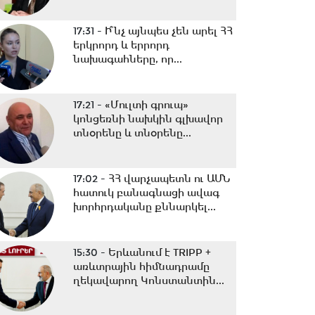
17:31 -
Ի՞նչ այնպես չեն արել ՀՀ
երկրորդ և երրորդ
նախագահները, որ...
17:21 -
«Մուլտի գրուպ»
կոնցեռնի նախկին գլխավոր
տնօրենը և տնօրենը...
17:02 -
ՀՀ վարչապետն ու ԱՄՆ
հատուկ բանագնացի ավագ
խորհրդականը քննարկել...
15:30 -
Երևանում է TRIPP +
առևտրային հիմնադրամը
ղեկավարող Կոնստանտին...