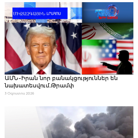
ԱՄՆ-Իրան նոր բանակցություններ են
նախատեսվում.Թրամփ
3 Օգոստոս 2026