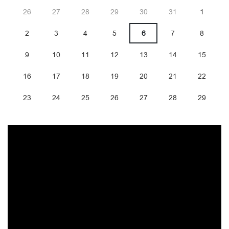
26
27
28
29
30
31
1
2
3
4
5
6
7
8
9
10
11
12
13
14
15
16
17
18
19
20
21
22
23
24
25
26
27
28
29
30
31
1
2
3
4
5