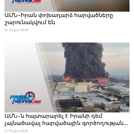
ԱՄՆ-Իրան փոխադարձ հարվածները
շարունակվում են
16 Հուլիս 2026
ԱՄՆ-ն հայտարարել է Իրանի դեմ
լայնածավալ հարվածային գործողության...
15 Հուլիս 2026