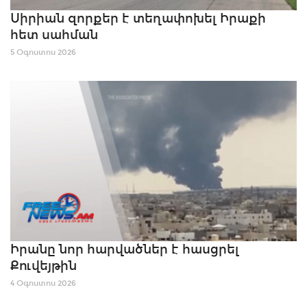
Սիրիան զորքեր է տեղափոխել Իրաքի
հետ սահման
5 Օգոստոս 2026
Իրանը նոր հարվածներ է հասցրել
Քուվեյթին
4 Օգոստոս 2026