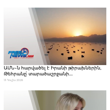
ԱՄՆ-ն հարվածել է Իրանի թիրախներին,
Թեհրանը՝ տարածաշրջանի...
13 Հուլիս 2026