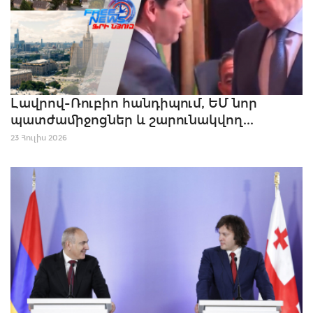
Լավրով-Ռուբիո հանդիպում, ԵՄ նոր
պատժամիջոցներ և շարունակվող...
23 Հուլիս 2026