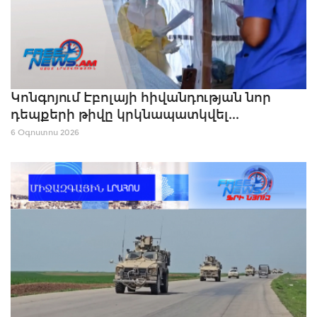
Կոնգոյում Էբոլայի հիվանդության նոր
դեպքերի թիվը կրկնապատկվել...
6 Օգոստոս 2026