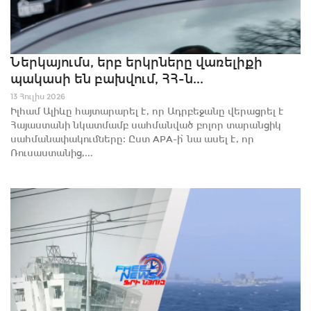
Ներկայումս, երբ երկրները վառելիքի
պակասի են բախվում, ՀՀ-ն...
13 Հուլիս 2026
Իլհամ Ալիևը հայտարարել է, որ Ադրբեջանը վերացրել է
Հայաստանի նկատմամբ սահմանված բոլոր տարանցիկ
սահմանափակումները։ Ըստ APA-ի՝ նա ասել է, որ
Ռուսաստանից,...