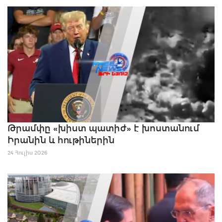
Թրամփը «խիստ պատիժ» է խոստանում
Իրանին և հութիներին
24 Հուլիս 2026