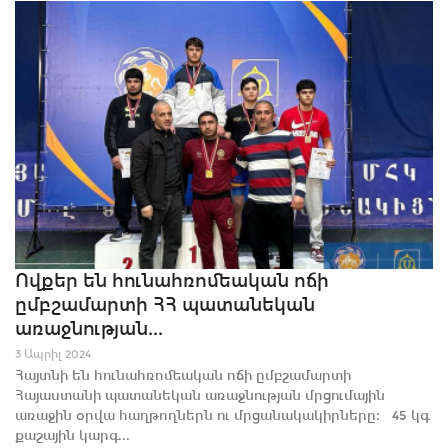
Ովքեր են հունահռոմեական ոճի
ըմբշամարտի ՀՀ պատանեկան
առաջնության...
3 Ապրիլ 2024
Հայտնի են հունահռոմեական ոճի ըմբշամարտի
Հայաստանի պատանեկան առաջնության մրցումային
առաջին օրվա հաղթողներն ու մրցանակակիրները։ 45 կգ
քաշային կարգ...