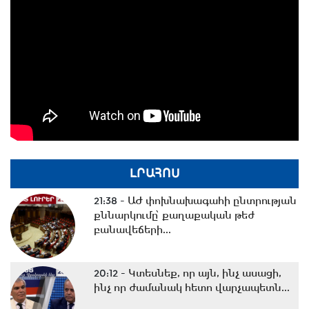
ԼՐԱՀՈՍ
21:38 -
ԱԺ փոխնախագահի ընտրության
քննարկումը՝ քաղաքական թեժ
բանավեճերի...
20:12 -
Կտեսնեք, որ այն, ինչ ասացի,
ինչ որ ժամանակ հետո վարչապետն...