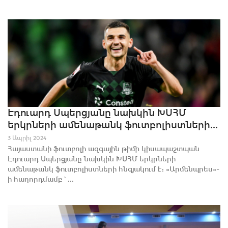
Էդուարդ Սպերցյանը նախկին ԽՍՀՄ
երկրների ամենաթանկ ֆուտբոլիստների...
3 Ապրիլ 2024
Հայաստանի ֆուտբոլի ազգային թիմի կիսապաշտպան
Էդուարդ Սպերցյանը նախկին ԽՍՀՄ երկրների
ամենաթանկ ֆուտբոլիստների հնգյակում է: «Արմենպրես»-
ի հաղորդմամբ`...