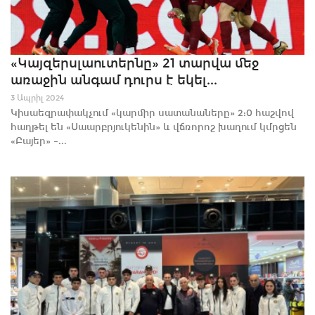
«Կայզերսլաուտերնը» 21 տարվա մեջ
առաջին անգամ դուրս է եկել...
3 Ապրիլ 2024
Կիսաեզրափակչում «կարմիր սատանաները» 2:0 հաշվով
հաղթել են «Սաարբրյուկենին» և վճռորոշ խաղում կմրցեն
«Բայեր» –...