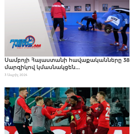
Սամբոյի Հայաստանի հավաքականները 38
մարզիկով կմասնակցեն...
3 Ապրիլ 2024