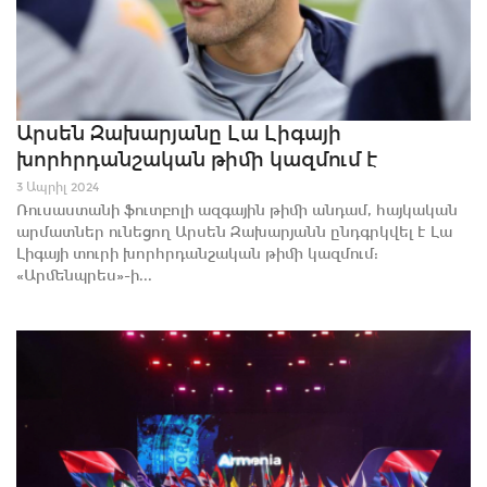
Արսեն Զախարյանը Լա Լիգայի
խորհրդանշական թիմի կազմում է
3 Ապրիլ 2024
Ռուսաստանի ֆուտբոլի ազգային թիմի անդամ, հայկական
արմատներ ունեցող Արսեն Զախարյանն ընդգրկվել է Լա
Լիգայի տուրի խորհրդանշական թիմի կազմում:
«Արմենպրես»-ի...