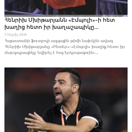
Հենրիխ Մխիթարյանն «Էմպոլի»-ի հետ
խաղից հետո իր խաղաշապիկը...
2 Ապրիլ 2024
Հայաստանի ֆուտբոլի ազգային թիմի նախկին ավագ
Հենրիխ Մխիթարյանը «Ինտեր»-«Էմպոլի» խաղից հետո իր
մարզաշապիկը նվիրել է հայ երկրպագուին:...