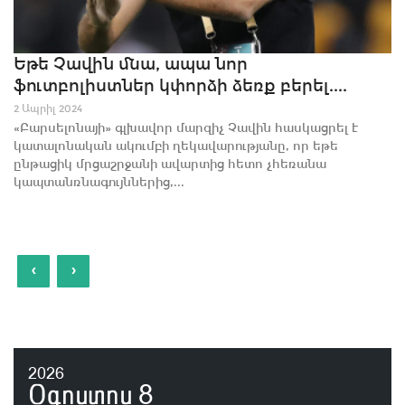
Եթե Չավին մնա, ապա նոր
ֆուտբոլիստներ կփորձի ձեռք բերել....
2 Ապրիլ 2024
«Բարսելոնայի» գլխավոր մարզիչ Չավին հասկացրել է
կատալոնական ակումբի ղեկավարությանը, որ եթե
ընթացիկ մրցաշրջանի ավարտից հետո չհեռանա
կապտանռնագույններից,...
‹
›
2026
Օգոստոս
8