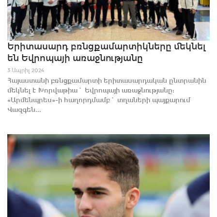
Երիտասարդ բռնցքամարտիկները մեկնել
են Եվրոպայի առաջնությանը
3 Ապրիլ 2024
Հայաստանի բռնցքամարտի երիտասարդական ընտրանին
մեկնել է Խորվաթիա` Եվրոպայի առաջնությանը:
«Արմենպրես»-ի հաղորդմամբ` տղաների պայքարում
Վազգեն...