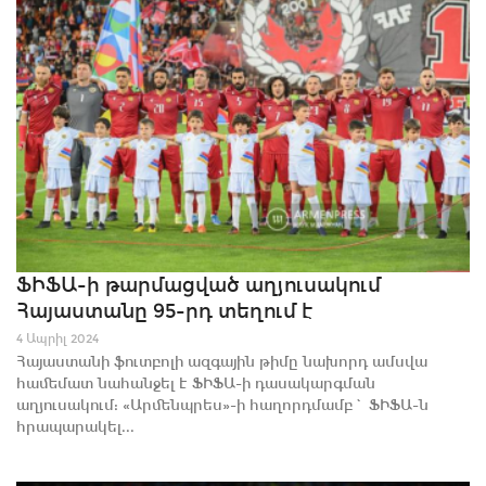
ՖԻՖԱ-ի թարմացված աղյուսակում
Հայաստանը 95-րդ տեղում է
4 Ապրիլ 2024
Հայաստանի ֆուտբոլի ազգային թիմը նախորդ ամսվա
համեմատ նահանջել է ՖԻՖԱ-ի դասակարգման
աղյուսակում: «Արմենպրես»-ի հաղորդմամբ` ՖԻՖԱ-ն
հրապարակել...