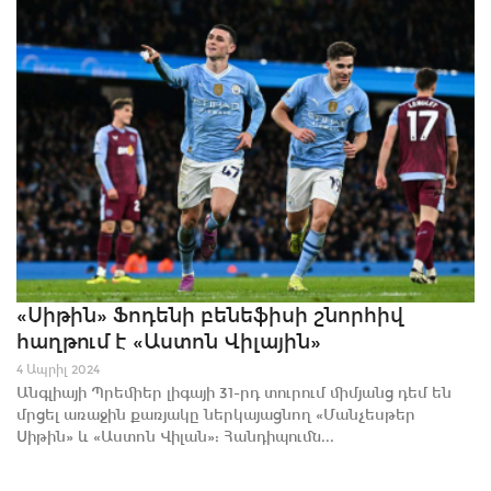
«Սիթին» Ֆոդենի բենեֆիսի շնորհիվ
հաղթում է «Աստոն Վիլային»
4 Ապրիլ 2024
Անգլիայի Պրեմիեր լիգայի 31-րդ տուրում միմյանց դեմ են
մրցել առաջին քառյակը ներկայացնող «Մանչեսթեր
Սիթին» և «Աստոն Վիլան»: Հանդիպումն...