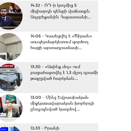
14:32 -
ՌԴ-ի կողմից 5
միլիարդի զենքի վաճառքն
Ադրբեջանին Հայաստանի...
14:06 -
Կասեցվել է «Ծիրան»
սուպերմարկետում գործող
հացի արտադրամասի...
13:30 -
«Առինջ մոլ»-ում
բացահայտվել է 1,3 մլրդ դրամի
թաքցված հարկման...
13:00 -
Մինչ Եվրասիական
միջկառավարական խորհրդի
ընդլայնված կազմով...
12:33 -
Իրանի