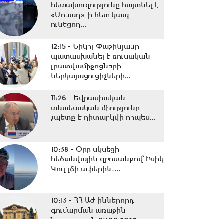
հետախուզությունը հայտնել է
«Մոսադ»-ի հետ կապ
ունեցող...
12:15 -
Նիկոլ Փաշինյանը
պատասխանել է ռուսական
լրատվամիջոցների
ներկայացուցիչների...
11:26 -
Եվրասիական
տնտեսական միությունը
չպետք է դիտարկվի որպես...
10:38 -
Օրը սկսեցի
հեծանվային զբոսանքով՝ Իսիկ
Կուլ լճի ափերին․...
10:13 -
ՀՀ ԱԺ իններորդ
գումարման առաջին