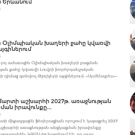
ա Երևանում
4
 Օլիմպիական խաղերի ջահը կվառվի
այգիներում
4
-րդ ամառային Օլիմպիական խաղերի բացման
յան ջահը կվառվի Լուվրի խորհրդանշական
 դիմաց գտնվող Թյուիլերի այգիներում: «Արմենպրես»-
արտի աշխարհի 2027թ. առաջնության
ան իրավունքը...
4
ի միջազգային ֆեդերացիան որոշում է կայացրել 2027
շխարհի առաջնության անցկացման իրավունքը
յաստանին: ԿԳՄՍ-ից հայտնում են, որ ասա...