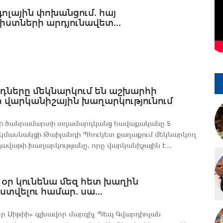
3 գոլային փոխանցում. հայ
իստների արդյունավետ...
դները մեկնարկում են աշխարհի
 վարկանիշային խաղարկությունում
ի ծանրամարտի տղամարդկանց հավաքականը 5
կմասնակցի Թաիլանդի Պհուկետ քաղաքում մեկնարկող
ավաթի խաղարկությանը, որը վարկանիշային է...
 օր կունենա մեզ հետ խաղին
վելու համար. սա...
ր Սիթիի» գլխավոր մարզիչ Պեպ Գվարդիոլան