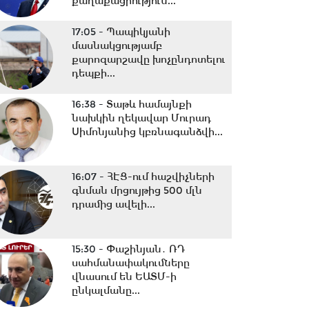
քաղաքացիություն...
17:05 -
Պապիկյանի
մասնակցությամբ
քարոզարշավը խոչընդոտելու
դեպքի...
16:38 -
Տաթև համայնքի
նախկին ղեկավար Մուրադ
Սիմոնյանից կբռնագանձվի...
16:07 -
ՀԷՑ-ում հաշվիչների
գնման մրցույթից 500 մլն
դրամից ավելի...
15:30 -
Փաշինյան․ ՌԴ
սահմանափակումները
վնասում են ԵԱՏՄ-ի
ընկալմանը...