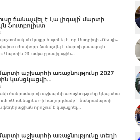
ւսը ճանաչվել է Լա լիգայի՝ մարտի
յն ֆուտբոլիստ
4
 պաշտոնական կայքը հայտնել է, որ Մադրիդի «Ռեալի»
իսիուս Ժունիորը ճանաչվել է մարտի լավագույն
։ Մարտին 23-ամյա բրազիլացին...
արտի աշխարհի առաջնությունը 2027
ին կանցկացվի...
4
անի ծանրամարտի աշխարհի առաջնությունը կկայանա
ւմ: «Արմենպրես»-ի հաղորդմամբ` ծանրամարտի
 ֆեդերացիան որոշում է կայացրել...
արտի աշխարհի առաջնությունը տեղի