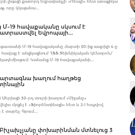
րի լիգայի քառորդ եզրափակչի՝ «Ռեալի» հետ առաջիկա
ջ, որը կկայանա...
 Մ-19 հավաքականը սկսում է
տրաստվել Եվրոպայի...
յաստանի Մ-19 հավաքականը մարտի 30-ից ապրիլի 4-ը
հավաք է անցկացնում ՀՖՖ Տեխնիկական կենտրոն/
ակադեմիայում։ Կանանց Մ-19 հավաքականի...
 արտագնա խաղում հաղթեց
տինային
 Սերիայի 30-րդ տուրի խաղում «Միլանը»
վելիս մրցել է «Ֆիորենտինայի» հետ և 2։1 հաշվով
 տարել: Գրում...
Բիչախչյանը փոխարինման մտնելուց 3