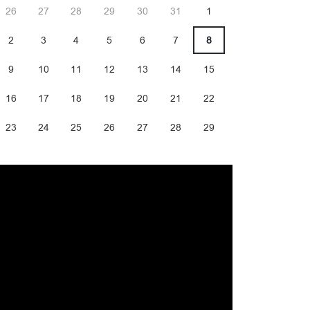
26
27
28
29
30
31
1
2
3
4
5
6
7
8
9
10
11
12
13
14
15
16
17
18
19
20
21
22
23
24
25
26
27
28
29
30
31
1
2
3
4
5