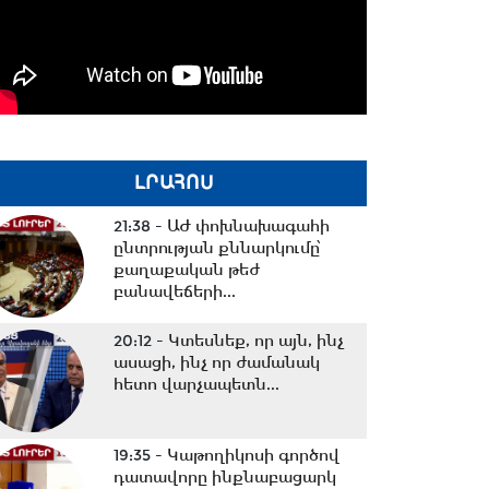
ԼՐԱՀՈՍ
21:38 -
ԱԺ փոխնախագահի
ընտրության քննարկումը՝
քաղաքական թեժ
բանավեճերի...
20:12 -
Կտեսնեք, որ այն, ինչ
ասացի, ինչ որ ժամանակ
հետո վարչապետն...
19:35 -
Կաթողիկոսի գործով
դատավորը ինքնաբացարկ