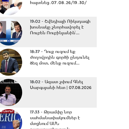
հայտնեց․07․08․26/19․30/
19:02 -
Շվեդիայի Ռիկսդագի
խոսնակը շնորհավորել է
Ռուբեն Ռուբինյանին՝...
18:37 -
Դուք ուզում եք
ժողովրդին գործի ընդունել
ձեզ մոտ, մենք ուզում...
18:02 -
Ազատ շփում Գնել
Սարգսյանի հետ | 07.08.2026
17:33 -
Թրամփը նոր
սահմանափակումներ է
մտցնում ԱՄՆ