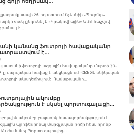
ց գոլի հեղինակ...
քստրակլասայի 26-րդ տուրում Շչեսնիի «Պոգոնը»
արկի տակ ընդունել է «Կրակովիային» և 3:1 հաշվով
թանակ է...
անի կանանց ֆուտբոլի հավաքականը
տրաստվում է...
4
յաստանի ֆուտբոլի ազգային հավաքականը մարտի 30-
 7-ը մարզական հավաք է անցկացնում ՀՖՖ Տեխնիկական
ուտբոլի ակադեմիայում։ Հավաքականի...
ուտբոլային ակումբը
ծակցություն է սկսել պորտուգալացի...
4
տբոլային ակումբը բացառիկ համագործակցություն է
ազգային պրոֆեսիոնալ մարզչական թիմի հետ, որոնք
են ժամանել Պորտուգալիայից...