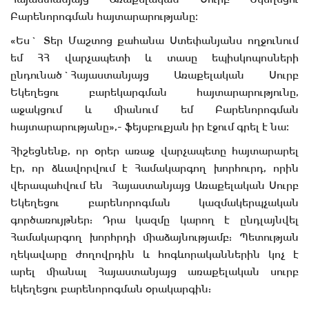
Բարենորոգման հայտարարությանը։
«Ես` Տեր Մաշտոց քահանա Ստեփանյանս ողջունում
եմ ՀՀ վարչապետի և տասը եպիսկոպոսների
ընդունած`Հայաստանյայց Առաքելական Սուրբ
Եկեղեցու բարեկարգման հայտարարությունը,
աջակցում և միանում եմ Բարենորոգման
հայտարարությանը»,- ֆեյսբուքյան իր էջում գրել է նա։
Հիշեցնենք, որ օրեր առաջ վարչապետը հայտարարել
էր, որ ձևավորվում է Համակարգող խորհուրդ, որին
վերապահվում են Հայաստանյայց Առաքելական Սուրբ
Եկեղեցու բարենորոգման կազմակերպչական
գործառույթներ: Դրա կազմը կարող է ընդլայնվել
Համակարգող խորհրդի միաձայնությամբ: Պետության
ղեկավարը ժողովրդին և հոգևորականներին կոչ է
արել միանալ Հայաստանյայց առաքելական սուրբ
եկեղեցու բարենորոգման օրակարգին: