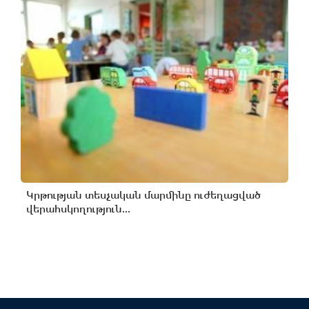
Կրթության տեսչական մարմինը ուժեղացված
վերահսկողություն...