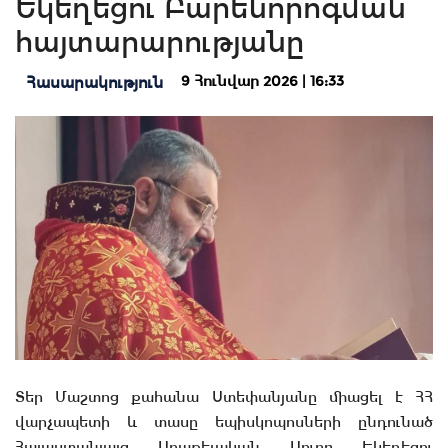
Եկեղեցու Բարենորոգման
հայտարարությանը
9 Հունվար 2026 | 16:33
Հասարակություն
Տեր Մաշտոց քահանա Ստեփանյանը միացել է ՀՀ
վարչապետի և տասը եպիսկոպոսների ընդունած
Հայաստանյայց Առաքելական Սուրբ Եկեղեցու