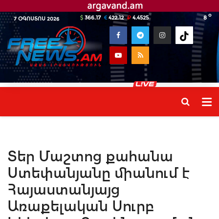
o
366.17
422.12
4.4525
8
7 ՕԳՈՍՏՈՍ 2026
Տեր Մաշտոց քահանա
Ստեփանյանը միանում է
Հայաստանյայց
Առաքելական Սուրբ