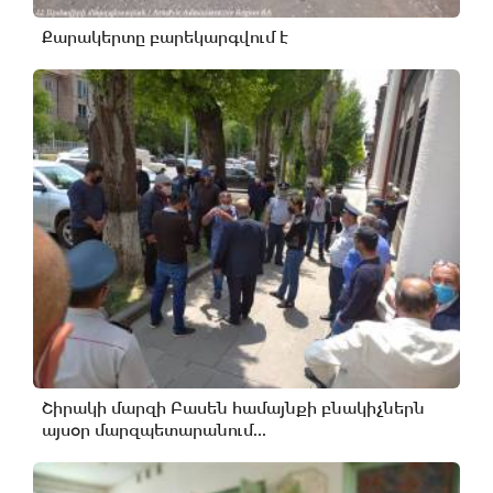
Քարակերտը բարեկարգվում է
Շիրակի մարզի Բասեն համայնքի բնակիչներն
այսօր մարզպետարանում...