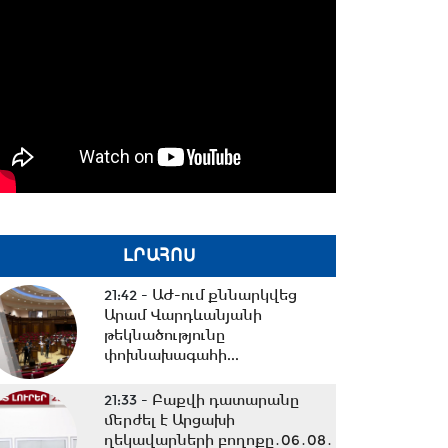
ԼՐԱՀՈՍ
21:42 -
ԱԺ-ում քննարկվեց
Արամ Վարդևանյանի
թեկնածությունը
փոխնախագահի...
21:33 -
Բաքվի դատարանը
մերժել է Արցախի
ղեկավարների բողոքը․06․08․