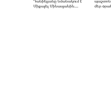
Դանիելյանը նմանակում է
պաշտոն
Միքայել Մինասյանին....
մեր օրակ