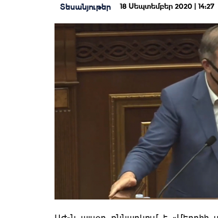
18 Սեպտեմբեր 2020 | 14:27
Տեսանյութեր
ԱԺ-ն այսօր քննարկում է «Մեղրիի