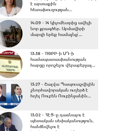
է արտաքին
հետախուզության...
14:09 -
14 կիլոմետրից ավելի
նոր ջրագծեր. Արմավիրի
մարզի երեք համայնք՝...
13:38 -
TRIPP-ի ՍԴ-ի
համապատասխանության
հարցը որոշելու վերաբերյալ...
13:27 -
Շալվա Պապուաշվիլին
շնորհավորական ուղերձ է
հղել Ռուբեն Ռուբինյանին...
13:02 -
ՀԷՑ-ը դառնալու է
պետական սեփականություն,
հանձնվելու է