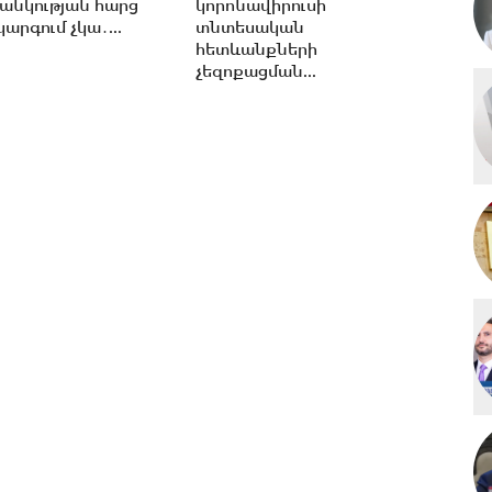
անկության հարց
կորոնավիրուսի
արգում չկա․...
տնտեսական
հետևանքների
չեզոքացման...