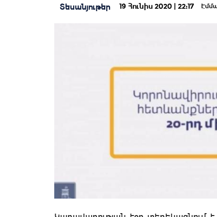
19 Հունիս 2020 | 22:17
Տեսանյութեր
Էմմա
Կառավարության էջը տեղեկացնում 