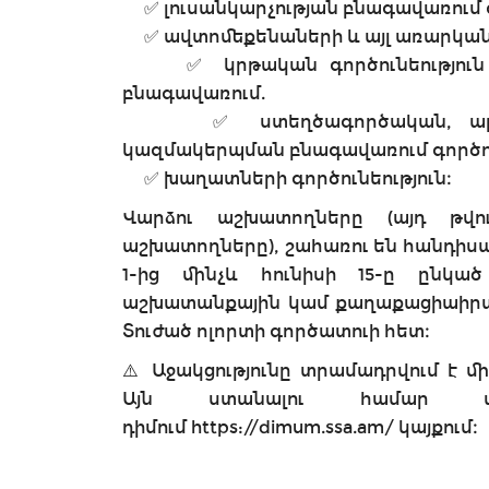
✅ լուսանկարչության բնագավառում գ
✅ ավտոմեքենաների և այլ առարկանե
✅ կրթական գործունեություն մշ
բնագավառում.
✅ ստեղծագործական, արվեստ
կազմակերպման բնագավառում գործուն
✅ խաղատների գործունեություն։
Վարձու աշխատողները (այդ թվ
աշխատողները), շահառու են հանդիսա
1-ից մինչև հունիսի 15-ը ընկ
աշխատանքային կամ քաղաքացիաիրավ
Տուժած ոլորտի գործատուի հետ։
⚠️ Աջակցությունը տրամադրվում է 
Այն ստանալու համար պ
դիմում https://dimum.ssa.am/ կայքում։