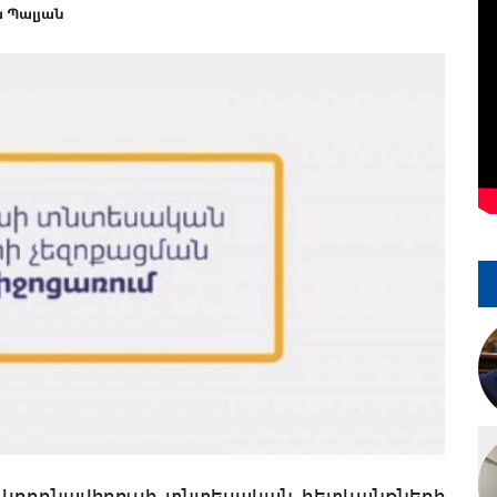
 Պալյան
է կորոնավիրուսի տնտեսական հետևանքների