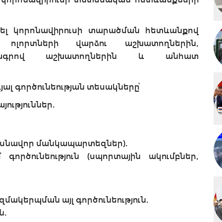
ել կորոնավիրուսի տարածման հետևանքով
ոլորտների վարձու աշխատողներին,
անագրով աշխատողներին և անհատ
յալ գործունեության տեսակները՝
յություններ.
սնավոր մանկապարտեզներ).
ւնեություն (սպորտային ակումբներ,
մակերպման այլ գործունեություն.
ն.