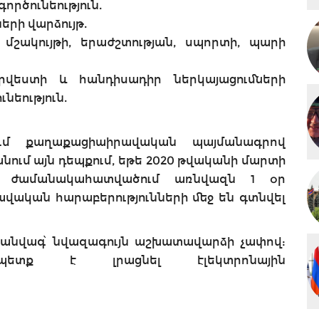
ործունեություն.
րի վարձույթ.
ակույթի, երաժշտության, սպորտի, պարի
ի և հանդիսադիր ներկայացումների
եություն.
ում քաղաքացիաիրավական պայմանագրով
նում այն դեպքում, եթե 2020 թվականի մարտի
ած ժամանակահատվածում առնվազն 1 օր
ական հարաբերությունների մեջ են գտնվել
միանվագ՝ նվազագույն աշխատավարձի չափով:
ետք է լրացնել էլեկտրոնային