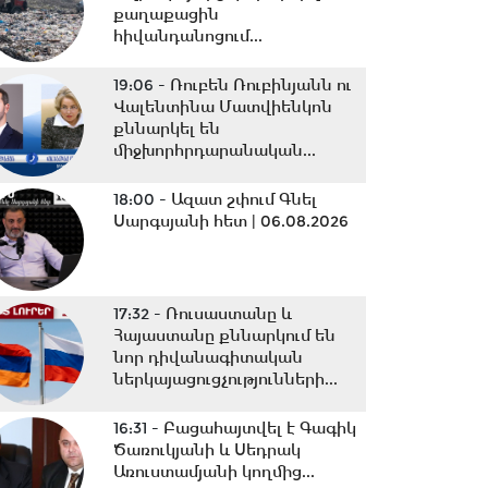
քաղաքացին
հիվանդանոցում...
19:06 -
Ռուբեն Ռուբինյանն ու
Վալենտինա Մատվիենկոն
քննարկել են
միջխորհրդարանական...
18:00 -
Ազատ շփում Գնել
Սարգսյանի հետ | 06.08.2026
17:32 -
Ռուսաստանը և
Հայաստանը քննարկում են
նոր դիվանագիտական
ներկայացուցչությունների...
16:31 -
Բացահայտվել է Գագիկ
Ծառուկյանի և Սեդրակ
Առուստամյանի կողմից...