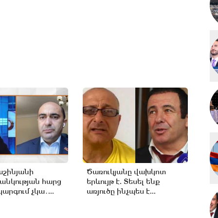
աշինյանի
Ծառուկյանը վախկոտ
անկության հարց
երևույթ է. Տեսել ենք
արգում չկա․...
առյուծը ինչպես է...