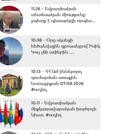
11:26 -
Եվրասիական
տնտեսական միությունը
չպետք է դիտարկվի որպես...
10:38 -
Օրը սկսեցի
հեծանվային զբոսանքով՝ Իսիկ
Կուլ լճի ափերին․...
10:13 -
ՀՀ ԱԺ իններորդ
գումարման առաջին
նստաշրջան 07.08.2026
#ուղիղ
10:11 -
Եվրասիական
միջկառավարական խորհրդի
նիստ. #ուղիղ