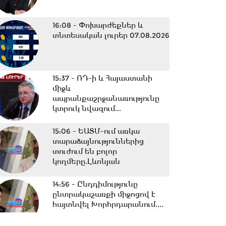
16:08 -
Փոխարժեքներ և
տնտեսական լուրեր 07.08.2026
15:37 -
ՌԴ-ի և Հայաստանի
միջև
ապրանքաշրջանառությունը
կտրուկ նվազում...
15:06 -
ԵԱՏՄ-ում առկա
տարաձայնություններից
տուժում են բոլոր
կողմերը.Լևոնյան
14:56 -
Ընդդիմությունը
ընտրակաշառքի միջոցով է
հայտնվել Խորհրդարանում....