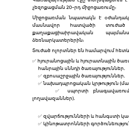
չեզոքացման 20-րդ միջոցառումը:
Միջոցառման նպատակն է օժանդակ
մասնավոր հատվածի տուժած 
քաղաքացիաիրավական պայմ
ձեռնարկատերերին:
Տուժած ոլորտներ են համարվում հետև
✅ հյուրանոցային և հյուրատնային ծառա
հանրային սննդի ծառայություններ.
✅ զբոսաշրջային ծառայություններ.
✅ նախադպրոցական կրթություն (մա
✅ սպորտի բնագավառում գործո
լողավազաններ).
✅ զվարճությունների և հանգստի կազ
✅ կինոթատրոնների գործունեությու