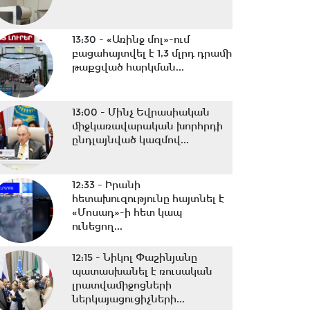
13:30 -
«Առինջ մոլ»-ում
բացահայտվել է 1,3 մլրդ դրամի
թաքցված հարկման...
13:00 -
Մինչ Եվրասիական
միջկառավարական խորհրդի
ընդլայնված կազմով...
12:33 -
Իրանի
հետախուզությունը հայտնել է
«Մոսադ»-ի հետ կապ
ունեցող...
12:15 -
Նիկոլ Փաշինյանը
պատասխանել է ռուսական
լրատվամիջոցների
ներկայացուցիչների...