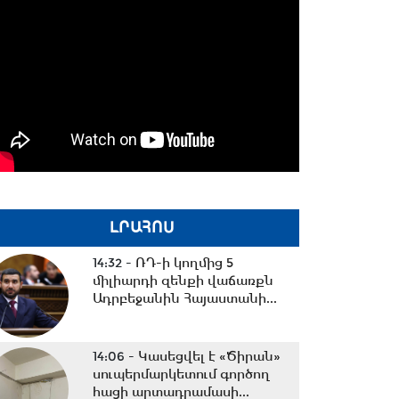
ԼՐԱՀՈՍ
14:32 -
ՌԴ-ի կողմից 5
միլիարդի զենքի վաճառքն
Ադրբեջանին Հայաստանի...
14:06 -
Կասեցվել է «Ծիրան»
սուպերմարկետում գործող
հացի արտադրամասի...