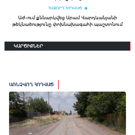
ՀԱՋՈՐԴ ՀՈԴՎԱԾ
ԱԺ-ում քննարկվեց Արամ Վարդևանյանի
թեկնածությունը փոխնախագահի պաշտոնում
ԿԱՐԾԻՔՆԵՐ
ԱՌՆՉՎՈՂ ՀՈԴՎԱԾ