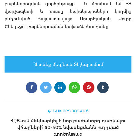
բարենորոգման գործընթացը և միանում եմ ՀՀ
վարչապետի և տասը եպիսկոպոսների կողմից
ընդունված Հայաստանյայց Առաքելական Սուրբ
Եկեղեցու բարենորոգման նախաձեռնությանը։
Հետևեք մեզ նաև Տելեգրամում
ՆԱԽՈՐԴ ՀՈԴՎԱԾ
ՀԷՑ-ում մեկնարկել է նոր բաժանորդ դառնալու
վճարների՝ 30-40% նվազեցմանն ուղղված
գործընթաց