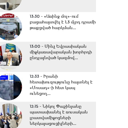
13:30 -
«Առինջ մոլ»-ում
բացահայտվել է 1,3 մլրդ դրամի
թաքցված հարկման...
13:00 -
Մինչ Եվրասիական
միջկառավարական խորհրդի
ընդլայնված կազմով...
12:33 -
Իրանի
հետախուզությունը հայտնել է
«Մոսադ»-ի հետ կապ
ունեցող...
12:15 -
Նիկոլ Փաշինյանը
պատասխանել է ռուսական
լրատվամիջոցների
ներկայացուցիչների...