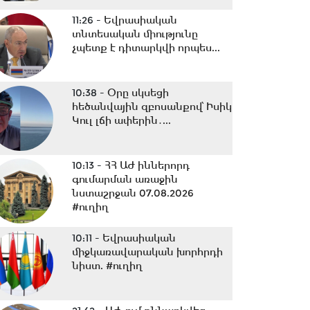
11:26 -
Եվրասիական
տնտեսական միությունը
չպետք է դիտարկվի որպես...
10:38 -
Օրը սկսեցի
հեծանվային զբոսանքով՝ Իսիկ
Կուլ լճի ափերին․...
10:13 -
ՀՀ ԱԺ իններորդ
գումարման առաջին
նստաշրջան 07.08.2026
#ուղիղ
10:11 -
Եվրասիական
միջկառավարական խորհրդի
նիստ. #ուղիղ