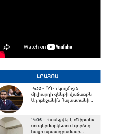
ԼՐԱՀՈՍ
14:32 -
ՌԴ-ի կողմից 5
միլիարդի զենքի վաճառքն
Ադրբեջանին Հայաստանի...
14:06 -
Կասեցվել է «Ծիրան»
սուպերմարկետում գործող
հացի արտադրամասի...