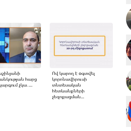
աշինյանի
Ով կարող է օգտվել
անկության հարց
կորոնավիրուսի
արգում չկա․...
տնտեսական
հետևանքների
չեզոքացման...