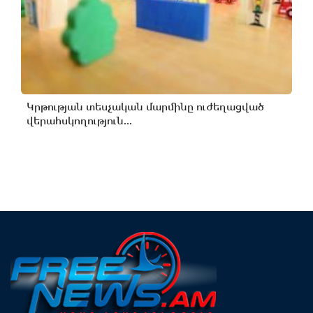
Կրթության տեսչական մարմինը ուժեղացված
վերահսկողություն...