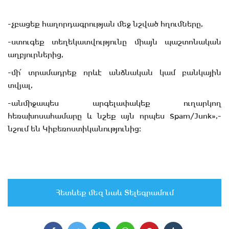
-չբացեք հաղորդագրության մեջ նշված հղումները,
-ստուգեք տեղեկատվությունը միայն պաշտոնական
աղբյուրներից,
-մի՛ տրամադրեք որևէ անձնական կամ բանկային
տվյալ,
-անմիջապես արգելափակեք ուղարկող
հեռախոսահամարը և նշեք այն որպես Spam/Junk»,-
նշում են Կիբեռոստիկանությունից։
Հետևեք մեզ նաև Տելեգրամում