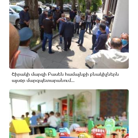
Շիրակի մարզի Բասեն համայնքի բնակիչներն
այսօր մարզպետարանում...