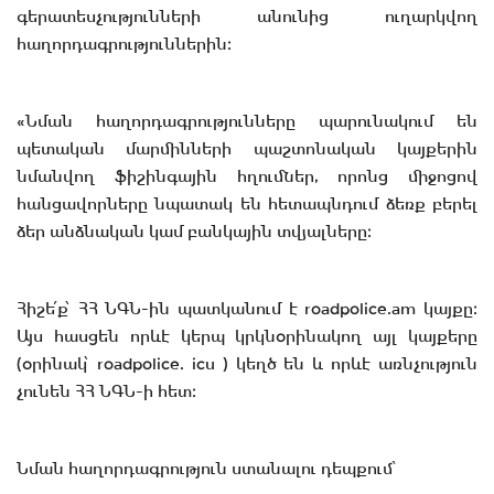
գերատեսչությունների անունից ուղարկվող
հաղորդագրություններին։
«Նման հաղորդագրությունները պարունակում են
պետական մարմինների պաշտոնական կայքերին
նմանվող ֆիշինգային հղումներ, որոնց միջոցով
հանցավորները նպատակ են հետապնդում ձեռք բերել
ձեր անձնական կամ բանկային տվյալները։
Հիշե՛ք՝ ՀՀ ՆԳՆ-ին պատկանում է roadpolice.am կայքը։
Այս հասցեն որևէ կերպ կրկնօրինակող այլ կայքերը
(օրինակ՝ roadpolice. icu ) կեղծ են և որևէ առնչություն
չունեն ՀՀ ՆԳՆ-ի հետ։
Նման հաղորդագրություն ստանալու դեպքում՝