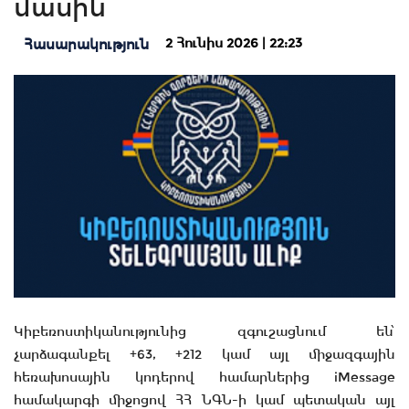
մասին
2 Հունիս 2026 | 22:23
Հասարակություն
Կիբեռոստիկանությունից զգուշացնում են՝
չարձագանքել +63, +212 կամ այլ միջազգային
հեռախոսային կոդերով համարներից iMessage
համակարգի միջոցով ՀՀ ՆԳՆ-ի կամ պետական այլ