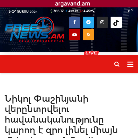
o
366.17
422.12
4.4525
8
9 ՕԳՈՍՏՈՍ 2026
Նիկոլ Փաշինյանի
վերընտրվելու
հավանականությունը
կարող է զրո լինել միայն