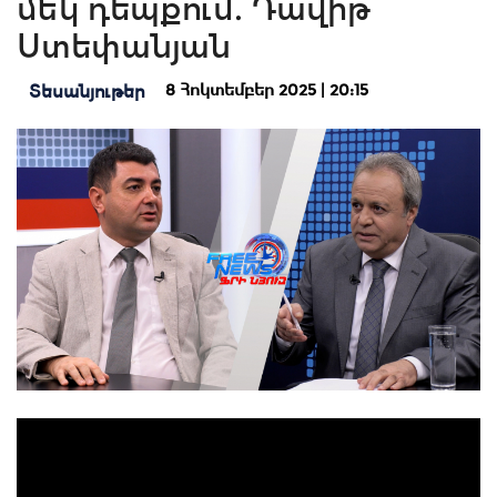
մեկ դեպքում. Դավիթ
Ստեփանյան
8 Հոկտեմբեր 2025 | 20:15
Տեսանյութեր