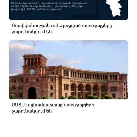
Ոստիկանության ուժեղացված ստուգայցերը
շարունակվում են
ՍԱՏՄ լայնամասշտաբ ստուգայցերը
շարունակվում են