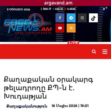
o
366.17
422.12
4.4525
8
9 ՕԳՈՍՏՈՍ 2026
Քաղաքական օրակարգ
թելադրողը ՔՊ-ն է.
Խուդաթյան
16 Մայիս 2026 | 19:01
Քաղաքականություն