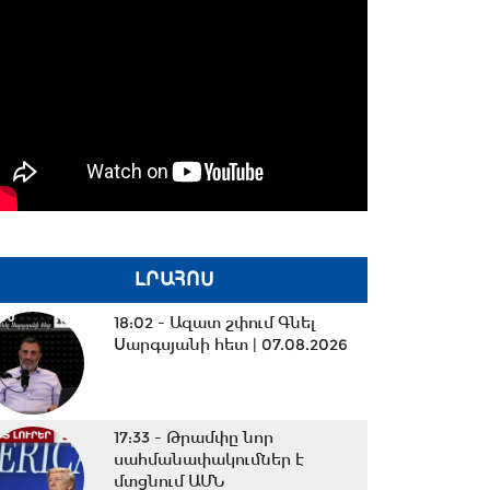
ԼՐԱՀՈՍ
18:02 -
Ազատ շփում Գնել
Սարգսյանի հետ | 07.08.2026
17:33 -
Թրամփը նոր
սահմանափակումներ է
մտցնում ԱՄՆ