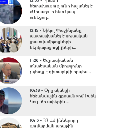
12:33 -
Իրանի
հետախուզությունը հայտնել է
«Մոսադ»-ի հետ կապ
ունեցող...
12:15 -
Նիկոլ Փաշինյանը
պատասխանել է ռուսական
լրատվամիջոցների
ներկայացուցիչների...
11:26 -
Եվրասիական
տնտեսական միությունը
չպետք է դիտարկվի որպես...
10:38 -
Օրը սկսեցի
հեծանվային զբոսանքով՝ Իսիկ
Կուլ լճի ափերին․...
10:13 -
ՀՀ ԱԺ իններորդ
գումարման առաջին