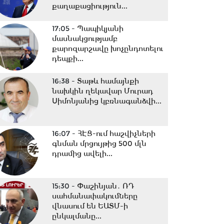
քաղաքացիություն...
17:05 -
Պապիկյանի
մասնակցությամբ
քարոզարշավը խոչընդոտելու
դեպքի...
16:38 -
Տաթև համայնքի
նախկին ղեկավար Մուրադ
Սիմոնյանից կբռնագանձվի...
16:07 -
ՀԷՑ-ում հաշվիչների
գնման մրցույթից 500 մլն
դրամից ավելի...
15:30 -
Փաշինյան․ ՌԴ
սահմանափակումները
վնասում են ԵԱՏՄ-ի
ընկալմանը...