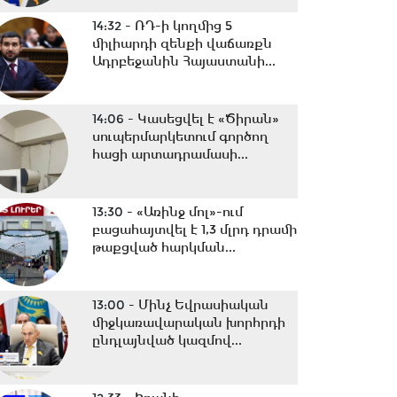
14:32 -
ՌԴ-ի կողմից 5
միլիարդի զենքի վաճառքն
Ադրբեջանին Հայաստանի...
14:06 -
Կասեցվել է «Ծիրան»
սուպերմարկետում գործող
հացի արտադրամասի...
13:30 -
«Առինջ մոլ»-ում
բացահայտվել է 1,3 մլրդ դրամի
թաքցված հարկման...
13:00 -
Մինչ Եվրասիական
միջկառավարական խորհրդի
ընդլայնված կազմով...