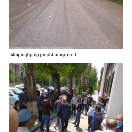
Քարակերտը բարեկարգվում է