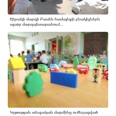
Շիրակի մարզի Բասեն համայնքի բնակիչներն
այսօր մարզպետարանում...
Կրթության տեսչական մարմինը ուժեղացված