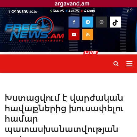
o
366.25
422.73
4.4889
8
7 ՕԳՈՍՏՈՍ 2026
Խստացվում է վարժական
հավաքներից խուսափելու
համար
պատասխանատվության