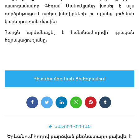
պատգամավոր Գեղամ Մանուկյանը խոսել է այս
գործընթացում առկա խնդիրների ու դրանց լուծման
կարևորության մասին:
Հարցն արժանացել է հանձնաժողովի դրական
եզրակացությանը:
Հետևեք մեզ նաև Տելեգրամում
ՆԱԽՈՐԴ ՀՈԴՎԱԾ
Երևանում հողով բարձված բեռնատարը բախվել է