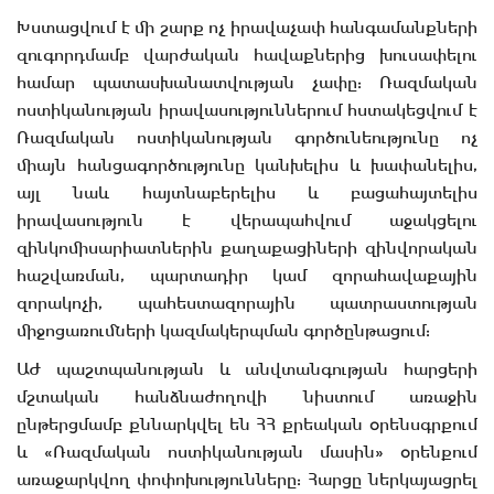
Խստացվում է մի շարք ոչ իրավաչափ հանգամանքների
զուգորդմամբ վարժական հավաքներից խուսափելու
համար պատասխանատվության չափը: Ռազմական
ոստիկանության իրավասություններում հստակեցվում է
Ռազմական ոստիկանության գործունեությունը ոչ
միայն հանցագործությունը կանխելիս և խափանելիս,
այլ նաև հայտնաբերելիս և բացահայտելիս
իրավասություն է վերապահվում աջակցելու
զինկոմիսարիատներին քաղաքացիների զինվորական
հաշվառման, պարտադիր կամ զորահավաքային
զորակոչի, պահեստազորային պատրաստության
միջոցառումների կազմակերպման գործընթացում:
ԱԺ պաշտպանության և անվտանգության հարցերի
մշտական հանձնաժողովի նիստում առաջին
ընթերցմամբ քննարկվել են ՀՀ քրեական օրենսգրքում
և «Ռազմական ոստիկանության մասին» օրենքում
առաջարկվող փոփոխությունները: Հարցը ներկայացրել