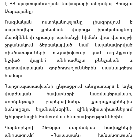
է ՀՀ պաշտպանության նախարարի տեղակալ Հրաչյա
Սարգսյանը:
Ռազմական ոստիկանությունը լիազորվում է
ապահովելու քրեական վարույթ իրականացնող
մարմինների գրավոր պահանջի հիման վրա վարույթի
շրջանակում ձերբակալված կամ կալանավորված
զինծառայողների տեղափոխումը կամ ուղեկցումը
նշված վայրեր՝ անհրաժեշտ քննչական և
դատավարական գործողություններին մասնակցելու
համար:
Հարցուպատասխանի ընթացքում անդրադարձ է եղել
վարժական հավաքների կազմակերպմանը,
գործընթացի բարելավմանը, քաղաքացիներին
ծանուցելու եղանակներին, զինկոմիսարիատներում
էլեկտրոնային ծանուցման հնարավորություններին:
Կարևորելով 25-օրյա վարժական հավաքների
անցկացումը՝ «Հայաստան» խմբակցության