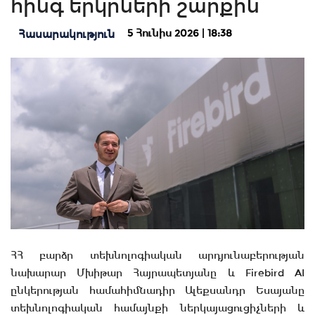
հինգ երկրների շարքին
5 Հունիս 2026 | 18:38
Հասարակություն
ՀՀ բարձր տեխնոլոգիական արդյունաբերության
նախարար Մխիթար Հայրապետյանը և Firebird AI
ընկերության համահիմնադիր Ալեքսանդր Եսայանը
տեխնոլոգիական համայնքի ներկայացուցիչների և