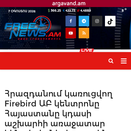
o
366.25
422.73
4.4889
8
7 ՕԳՈՍՏՈՍ 2026
Հրազդանում կառուցվող
Firebird ԱԲ կենտրոնը
Հայաստանը կդասի
աշխարհի առաջատար