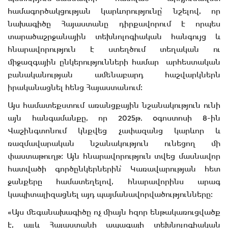
համագործակցության կարևորությունը՝ նշելով, որ
նախագիծը Հայաստանը դիրքավորում է որպես
տարածաշրջանային տեխնոլոգիական հանգույց և
հնարավորություն է ստեղծում տեղական ու
միջազգային ընկերությունների համար արհեստական
բանականության ամենաբարդ հաշվարկներն
իրականացնել հենց Հայաստանում։
Այս համատեքստում առանցքային նշանակություն ունի
այն հանգամանքը, որ 2025թ. օգոստոսի 8-ին
Վաշինգտոնում կնքվեց չափազանց կարևոր և
ռազմավարական նշանակություն ունեցող մի
փաստաթուղթ։ Այն հնարավորություն տվեց մասնավոր
հատվածի գործընկերներին՝ Կառավարության հետ
ջանքերը համատեղելով, հնարավորինս արագ
կապիտալիզացնել այդ պայմանավորվածությունները։
«Այս մեգանախագիծը ոչ միայն հզոր ենթակառուցվածք
է, այլև Հայաստանի ապագայի տեխնոլոգիական