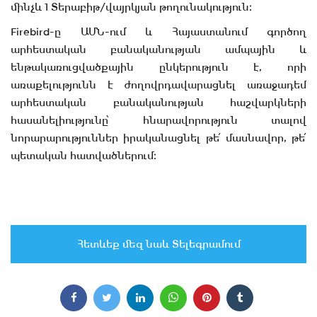
մինչև 1 Տերաբիթ/վայրկյան թողունակություն։
Firebird-ը ԱՄՆ-ում և Հայաստանում գործող
արհեստական բանականության ամպային և
ենթակառուցվածքային ընկերություն է, որի
առաքելությունն է ժողովրդավարացնել առաջադեմ
արհեստական բանականության հաշվարկների
հասանելիությունը՝ հնարավորություն տալով
նորարարություններ իրականացնել թե՛ մասնավոր, թե՛
պետական հատվածներում։
Հետևեք մեզ նաև Տելեգրամում