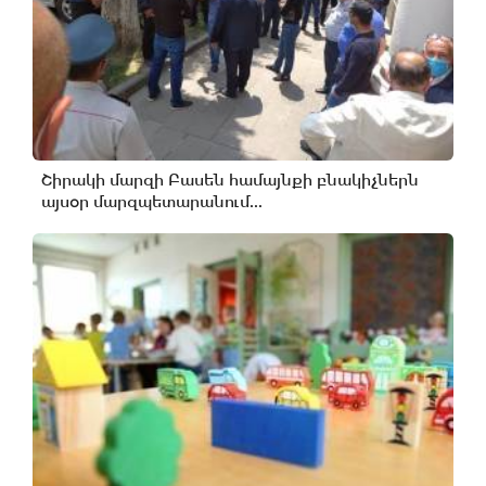
Շիրակի մարզի Բասեն համայնքի բնակիչներն
այսօր մարզպետարանում...