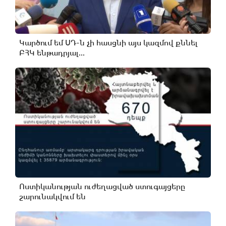
Կարծում եմ ՍԴ-ն չի հասցնի այս կազմով քննել
ԲՀԿ ենթադրյալ...
Ոստիկանության ուժեղացված ստուգայցերը
շարունակվում են