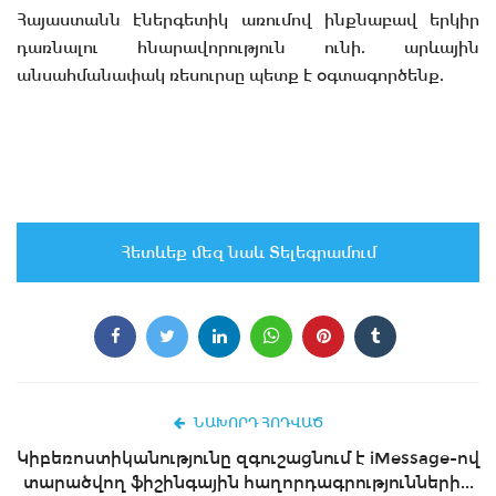
Հայաստանն էներգետիկ առումով ինքնաբավ երկիր
դառնալու հնարավորություն ունի. արևային
անսահմանափակ ռեսուրսը պետք է օգտագործենք.
Հետևեք մեզ նաև Տելեգրամում
ՆԱԽՈՐԴ ՀՈԴՎԱԾ
Կիբեռոստիկանությունը զգուշացնում է iMessage-ով
տարածվող ֆիշինգային հաղորդագրությունների...