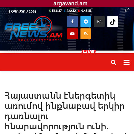
o
366.17
422.12
4.4525
8
8 ՕԳՈՍՏՈՍ 2026
Հայաստանն էներգետիկ
առումով ինքնաբավ երկիր
դառնալու
հնարավորություն ունի.