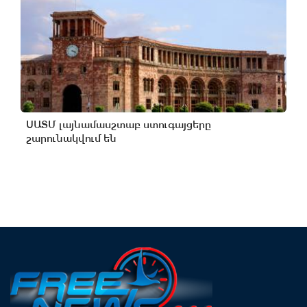
ՍԱՏՄ լայնամասշտաբ ստուգայցերը
շարունակվում են