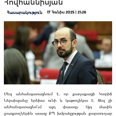
Հովհաննիսյան
17 Հունիս 2025 | 21:26
Հասարակություն
Մեզ անհանգստացնում է, որ քաղաքացի Կտրիճ
Ներսիսյանը երեխա ունի և կաթողիկոս է. ձեզ չի
անհանգստացնո՞ւմ այդ փաստը: Այդ մասին
լրագրողներին ասաց ՔՊ խմբակցության քարտուղար