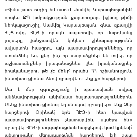
«Հիմա շատ ուղիղ եմ ասում Սամվել Կարապետյանին՝
որպես ՔՊ խմբակցության քարտուղար, իշխող թիմի
ներկայացուցիչ. Սամվել Կարապետյան, գնա, զբաղվի
ՀԷՑ-ովդ, ՀԷՑ-ի որակն ապահովի, որ մարդկանց
լույսերը չանջատվեն, կրկեսի շինարարությունն
ավարտին հասցրու, այն պարտավորությունները, որ
ստանձնել ես, քեզ ինչ-որ տարածքներ են տվել, որ
աշխատանքներ իրականացնես, չես իրականացրել,
իրականացրու, թե չէ մենք՝ որպես ՀՀ իշխանություն,
ինստիտուցիոնալ ձևով զբաղվելու ենք քո հարցերով:
Սա է մեր զգուշացումը ի պատասխան տվյալ
անձնավորության անիմաստ հայտարարություններին:
Մենք ինստիտուցիոնալ եղանակով զբաղվելու ենք Ձեր
հարցերով: Օրինակ՝ եթե ՀԷՑ-ի հետ կապված
պարտավորությունները չկատարվեն, սկսելու ենք
զբաղվել ՀԷՑ-ի ազգայնացման հարցերով, կամ կրկեսի՝
պետությանը վերադարձման հարցերով. էլի շատ