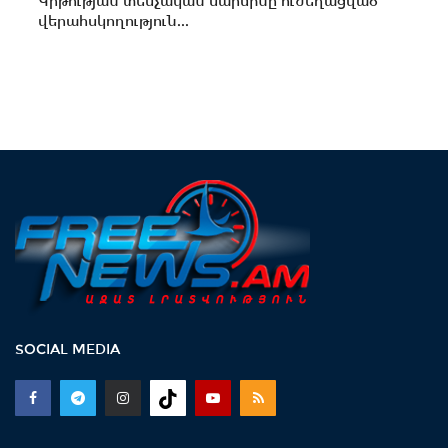
Կրթության տեսչական մարմինը ուժեղացված
վերահսկողություն...
SOCIAL MEDIA