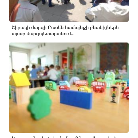
Շիրակի մարզի Բասեն համայնքի բնակիչներն
այսօր մարզպետարանում...