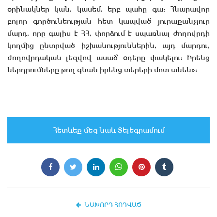
օրինակներ կան, կասեմ, երբ պահը գա: Հնարավոր
բոլոր գործունեության հետ կապված՝ յուրաքանչյուր
մարդ, որը գալիս է ՀՀ, փորձում է սպառնալ ժողովրդի
կողմից ընտրված իշխանություններին, այդ մարդու,
ժողովրդական լեզվով ասած՝ օդերը փակելու: Իրենց
ներդրումները թող գնան իրենց տերերի մոտ անեն»:
Հետևեք մեզ նաև Տելեգրամում
ՆԱԽՈՐԴ ՀՈԴՎԱԾ