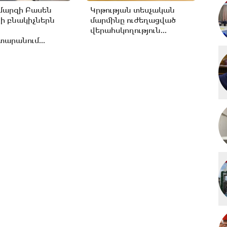
մարզի Բասեն
Կրթության տեսչական
ի բնակիչներն
մարմինը ուժեղացված
վերահսկողություն...
արանում...