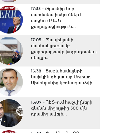
17:33 -
Թրամփը նոր
սահմանափակումներ է
մտցնում ԱՄՆ
քաղաքացիություն...
17:05 -
Պապիկյանի
մասնակցությամբ
քարոզարշավը խոչընդոտելու
դեպքի...
16:38 -
Տաթև համայնքի
նախկին ղեկավար Մուրադ
Սիմոնյանից կբռնագանձվի...
16:07 -
ՀԷՑ-ում հաշվիչների
գնման մրցույթից 500 մլն
դրամից ավելի...