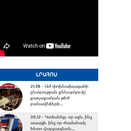
ԼՐԱՀՈՍ
21:38 -
ԱԺ փոխնախագահի
ընտրության քննարկումը՝
քաղաքական թեժ
բանավեճերի...
20:12 -
Կտեսնեք, որ այն, ինչ
ասացի, ինչ որ ժամանակ
հետո վարչապետն...