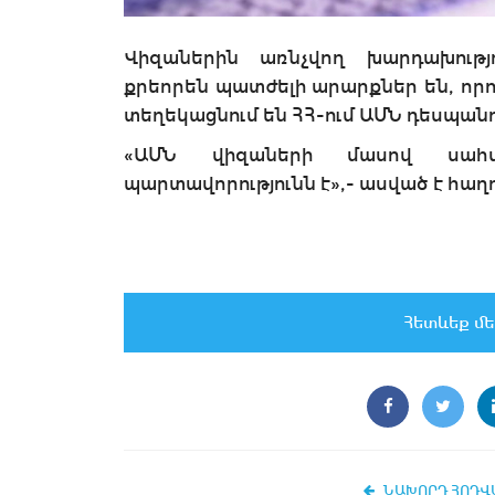
Վիզաներին առնչվող խարդախությո
քրեորեն պատժելի արարքներ են, որոն
տեղեկացնում են ՀՀ-ում ԱՄՆ դեսպանու
«ԱՄՆ վիզաների մասով սահմ
պարտավորությունն է»,- ասված է հաղո
Հետևեք մե
ՆԱԽՈՐԴ ՀՈԴՎ