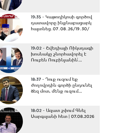
19:35 -
Կաթողիկոսի գործով
դատավորը ինքնաբացարկ
հայտնեց․07․08․26/19․30/
19:02 -
Շվեդիայի Ռիկսդագի
խոսնակը շնորհավորել է
Ռուբեն Ռուբինյանին՝...
18:37 -
Դուք ուզում եք
ժողովրդին գործի ընդունել
ձեզ մոտ, մենք ուզում...
18:02 -
Ազատ շփում Գնել
Սարգսյանի հետ | 07.08.2026