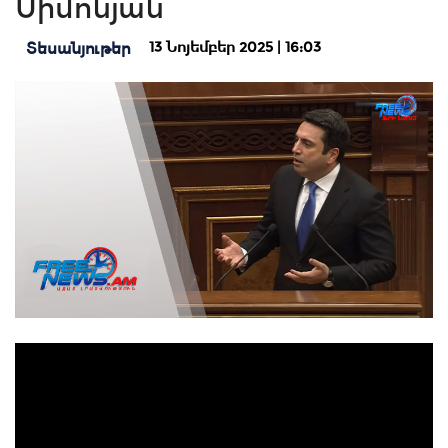
Սիմոնյան
13 Նոյեմբեր 2025 | 16:03
Տեսանյութեր