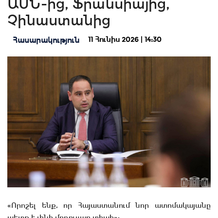
ԱՄՆ-ից, Ֆրանսիայից,
Չինաստանից
11 Հունիս 2026 | 14:30
Հասարակություն
«Որոշել ենք, որ Հայաստանում նոր ատոմակայանը
պետք է լինի մոդուլյար տիպի»: