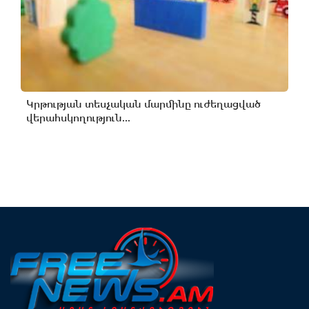
Կրթության տեսչական մարմինը ուժեղացված
վերահսկողություն...