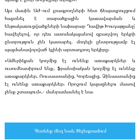
Այս մասին ԱԺ-ում լրագրողների հետ ճեպազրույցում
հայտնել է տարածքային կառավարման և
ենթակառուցվածքների նախարար Դավիթ Խուդաթյանը՝
հավելելով, որ դեռ ատոմակայանով զբաղվող երկրի
ընտրություն չեն կատարել, մոդելի ընտրությամբ էլ
պայմանավորված՝ կլինի արտադրող երկիրը:
«Ամերիկյան կողմից էլ ունենք առաջարկներ և
ուսումնասիրում ենք, ֆրանսիական կողմից էլ ունենք
առաջարկներ, Ռուսաստանից, Կորեայից, Չինաստանից
էլ ունենք առաջարկներ: Որոշում կայացնելու մասով
չենք շտապում»,- մանրամասնել է նա:
Հետևեք մեզ նաև Տելեգրամում