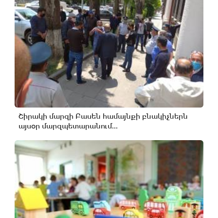
Շիրակի մարզի Բասեն համայնքի բնակիչներն
այսօր մարզպետարանում...