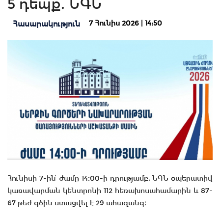
5 դեպք. ՆԳՆ
7 Հունիս 2026 | 14:50
Հասարակություն
Հունիսի 7-ին՝ ժամը 14։00-ի դրությամբ, ՆԳՆ օպերատիվ
կառավարման կենտրոնի 112 հեռախոսահամարին և 87-
67 թեժ գծին ստացվել է 29 ահազանգ։