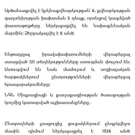
Արձանագրվել է կրկնաքվեարկության՝ 6, քվեարկության
գաղտնիության խախտման 5 դեպք, որոնցով կազմված
փաստաթղթերը ներկայացվել են նախաքննական
մարմին։ Ձերբակալվել է 6 անձ։
Ենթադրյալ իրավախախտումների վերաբերյալ
ստացված 121 տեղեկությունները ստուգման փուլում են։
Ստուգվում են նաև մամուլում և սոցիալական
հարթակներում ընտրությունների վերաբերյալ
հրապարակումները։
ՆԳՆ Միգրացիայի և քաղաքացիության ծառայության
կողմից կատարված աշխատանքները․
Ընտրողների լրացուցիչ ցուցակներում ընգրկվելու
մասին դիմում ներկայացրել է 1326 անձ։