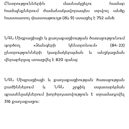
Ընտրություններին մասնակցելու համար
համայնքներում ժամանակավորապես տրվող անձը
հաստատող փաստաթուղթ (ձև 9) ստացել է 752 անձ։
ՆԳՆ Միգրացիայի և քաղաքացիության ծառայությունում
գործող «Զանգերի կենտրոնում» (84-22)
ընտրությունների կազմակերպման և անցկացման
վերաբերյալ ստացվել է 820 զանգ։
ՆԳՆ Միգրացիայի և քաղաքացիության ծառայության
բաժիններում և ՆԳՆ շրջիկ սպասարկման
գրասենյակներում խորհրդատվություն է տրամադրվել
316 քաղաքացու։