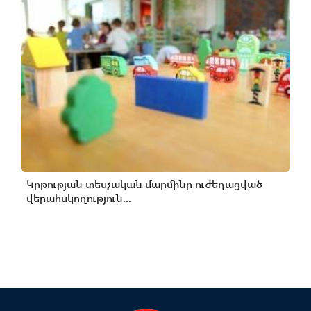
Կրթության տեսչական մարմինը ուժեղացված
վերահսկողություն...