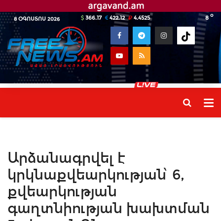
o
366.17
422.12
4.4525
8
8 ՕԳՈՍՏՈՍ 2026
Արձանագրվել է
կրկնաքվեարկության՝ 6,
քվեարկության
գաղտնիության խախտման