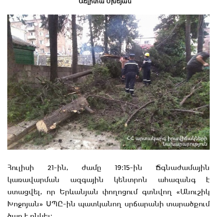
Աելիտա Մխեյան
Հուլիսի 21-ին, ժամը 19։15-ին Ճգնաժամային
կառավարման ազգային կենտրոն ահազանգ է
ստացվել, որ Երևանյան փողոցում գտնվող «Անուշիկ
Խոջոյան» ՍՊԸ-ին պատկանող սրճարանի տարածքում
ծառ է ընկել։