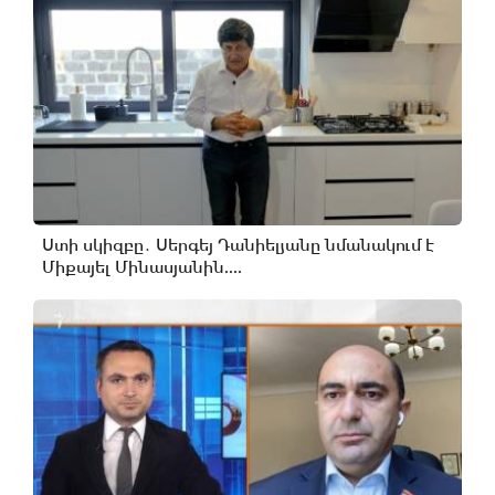
Ստի սկիզբը․ Սերգեյ Դանիելյանը նմանակում է
Միքայել Մինասյանին....