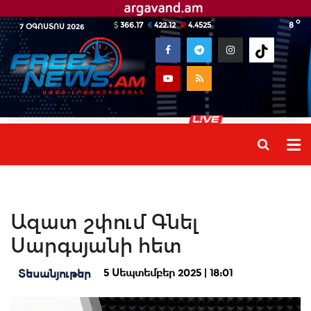
o
366.17
422.12
4.4525
8
7 ՕԳՈՍՏՈՍ 2026
Ազատ շփում Գնել
Սարգսյանի հետ
5 Սեպտեմբեր 2025 | 18:01
Տեսանյութեր