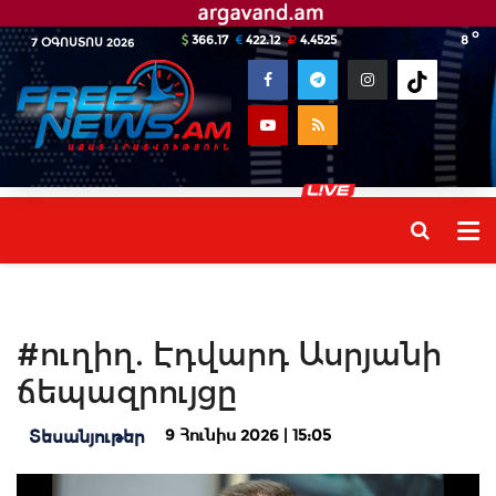
o
366.17
422.12
4.4525
8
7 ՕԳՈՍՏՈՍ 2026
#ուղիղ. Էդվարդ Ասրյանի
ճեպազրույցը
9 Հունիս 2026 | 15:05
Տեսանյութեր