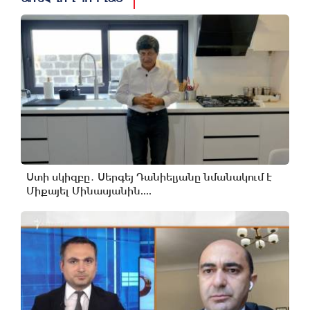
Ստի սկիզբը․ Սերգեյ Դանիելյանը նմանակում է
Միքայել Մինասյանին....