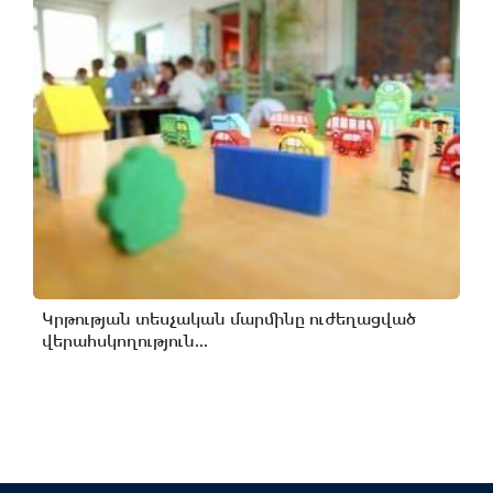
Կրթության տեսչական մարմինը ուժեղացված
վերահսկողություն...