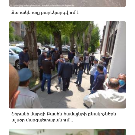
Քարակերտը բարեկարգվում է
Շիրակի մարզի Բասեն համայնքի բնակիչներն
այսօր մարզպետարանում...