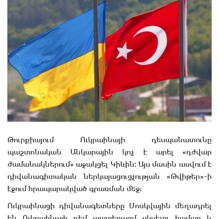
Թուրքիայում Ուկրաինայի դեսպանատունը
պաշտոնական Անկարային կոչ է արել «դժվար
ժամանակներում» աջակցել Կիևին։ Այս մասին ասվում է
դիվանագիտական ներկայացուցչության «Թվիթեր»-ի
էջում հրապարակված գրառման մեջ:
Ուկրաինացի դիվանագետները Մոսկվային մեղադրել
են Ուկրաինայի դեմ պատերազմ սկսելու համար և