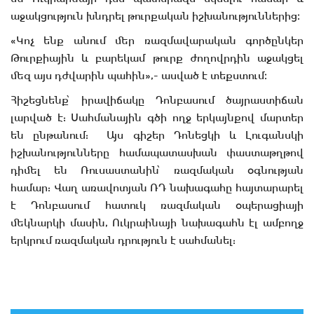
աջակցություն խնդրել թուրքական իշխանություններից։
«Կոչ ենք անում մեր ռազմավարական գործընկեր
Թուրքիային և բարեկամ թուրք ժողովրդին աջակցել
մեզ այս դժվարին պահին»,- ասված է տեքստում։
Հիշեցնենք՝ իրավիճակը Դոնբասում ծայրաստիճան
լարված է: Սահմանային գծի ողջ երկայնքով մարտեր
են ընթանում: Այս գիշեր Դոնեցկի և Լուգանսկի
իշխանությունները համապատասխան փաստաթղթով
դիմել են Ռուսաստանին՝ ռազմական օգնության
համար: Վաղ առավոտյան ՌԴ նախագահը հայտարարել
է Դոնբասում հատուկ ռազմական օպերացիայի
մեկնարկի մասին, Ուկրաինայի նախագահն էլ ամբողջ
երկրում ռազմական դրություն է սահմանել: