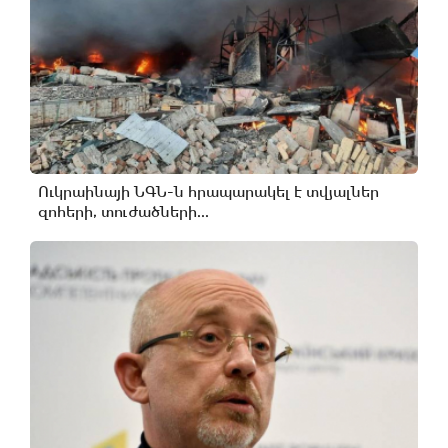
Ուկրաինայի ՆԳՆ-ն հրապարակել է տվյալներ
զոհերի, տուժածների...