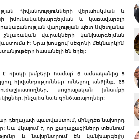
թյան Հիվանդությունների վերահսկման և
նի իմունականխարգելման և կառավարելի
արակաբանության վարչության պետ Սվետլանա
ր շնչառական վարակների կանխարգելման
աստումն է։ Նրա խոսքով՝ սեզոնի մեկնարկին՝
անյութերը հասանելի են եղել։
է ռիսկի խմբերի համար՝ 6 ամսականից 5
ցող հիվանդություններ ունեցող անձինք, 65
ուժաշխատողներ, սոցիալական խնամքի
կիցներ, ինչպես նաև զինծառայողներ։
ազար դեղաչափ պատվաստում, մինչդեռ նախորդ
ար։ Սա վկայում է, որ քաղաքացիները տեսնում
թյունը և նախընտրում են կանխարգելիչ