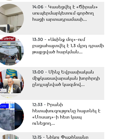
14:06 -
Կասեցվել է «Ծիրան»
սուպերմարկետում գործող
հացի արտադրամասի...
13:30 -
«Առինջ մոլ»-ում
բացահայտվել է 1,3 մլրդ դրամի
թաքցված հարկման...
13:00 -
Մինչ Եվրասիական
միջկառավարական խորհրդի
ընդլայնված կազմով...
12:33 -
Իրանի
հետախուզությունը հայտնել է
«Մոսադ»-ի հետ կապ
ունեցող...
12:15 -
Նիկոլ Փաշինյանը