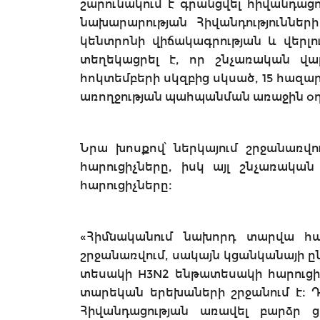
շարունակում է գրանցվել հիվանդաց
նախարարության Հիվանդություննե
կենտրոնի վիճակագրության և վերլո
տեղեկացրել է, որ շնչառական վար
հոկտեմբերի սկզբից սկսած, 15 հազար
առողջության պահպանման առաջին օղ
Նրա խոսքով՝ ներկայում շրջանառվ
հարուցիչները, իսկ այլ շնչառական
հարուցիչները։
«Հիմնականում նախորդ տարվա հա
շրջանառվում, սակայն կցանկանայի ըն
տեսակի H3N2 ենթատեսակի հարուցիչ
տարեկան երեխաների շրջանում է։ Դա
Հիվանդացության առավել բարձր ց