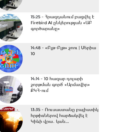
15:25 -
Հրազդանում բացվել է
Firebird AI ընկերության «ԱԲ
գործարանը»
14:48 -
«Բլթ-Բլթ» շոու | Սերիա
10
14:14 -
10 հազար դոլարի
շորթման գործ՝ «Արմավիր»
ՔԿՀ-ում
13:35 -
Ռուսաստանը բալիստիկ
հրթիռներով հարձակվել է
Կիևի վրա․ կան...