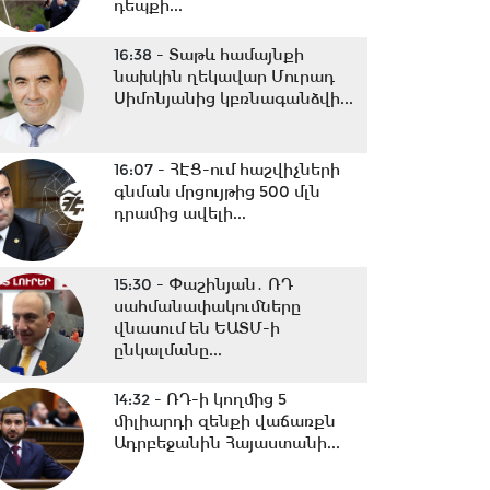
դեպքի...
16:38 -
Տաթև համայնքի
նախկին ղեկավար Մուրադ
Սիմոնյանից կբռնագանձվի...
16:07 -
ՀԷՑ-ում հաշվիչների
գնման մրցույթից 500 մլն
դրամից ավելի...
15:30 -
Փաշինյան․ ՌԴ
սահմանափակումները
վնասում են ԵԱՏՄ-ի
ընկալմանը...
14:32 -
ՌԴ-ի կողմից 5
միլիարդի զենքի վաճառքն
Ադրբեջանին Հայաստանի...