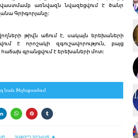
տվաստմամբ առնվազն նվազեցվում է ծանր
լանա Գրիգորյանը։
ողների թիվն աճում է, սակայն երեխաների
ում է որոշակի զգուշավորություն, բայց
 հաճախ գրանցվում է երեխաների մոտ։
զ նաև Տելեգրամում
ԱԾ
ՀԱՋՈՐԴ ՀՈԴՎԱԾ