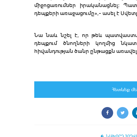
միջոցառումներ իրականացնել։ Պա
դեպքերի առաջացումը»,- ասել է Սվետ
Նա նաև նշել է, որ թեև պատվաստվ
դեպքում ծնողների կողմից նկատվ
հիվանդության ծանր ընթացքն առավել
Հետևեք մե
ՆԱԽՈՐԴ ՀՈԴՎ