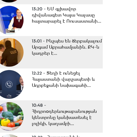
13:20 -
ԵՄ գլխավոր
դիվանագետ Կայա Կալասը
հայտարարել է Ռուսաստանի...
13:01 -
Ինչպես են ձերբակալում
Արգամ Աբրահամյանին. ՔԿ-ն
կադրեր է...
12:22 -
Տեղի է ունեցել
Հայաստանի վարչապետի և
Ադրբեջանի նախագահի...
10:48 -
Հիդրոօդերևութաբանության
կենտրոնը կանխատեսել է
լոլիկի, կաղամբի...