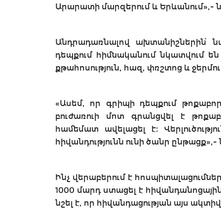
Արարատի մարզերում և Երևանում»,- ն
Անդրադառնալով ախտանիշներին՝ նա
դեպքում հիմնականում նկատվում են ը
քթահոսություն, հազ, փռշտոց և ջերմո
«Ասեմ, որ գրիպի դեպքում թոքաբոր
բուժառուի մոտ գրանցվել է թոքա
համեմատ ավելացել է։ Վերլուծությո
հիվանդությունն ունի ծանր ընթացք»,- ն
Ինչ վերաբերում է հոսպիտալացումնե
1000 մարդ ստացել է հիվանդանոցային
նշել է, որ հիվանդացության այս ակտիվ