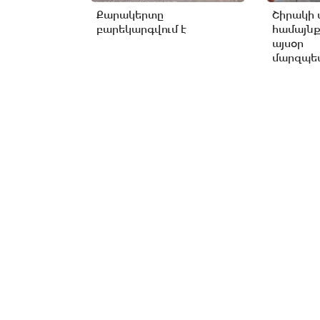
Քարակերտը
Շիրակի 
բարեկարգվում է
համայնք
այսօր
մարզպետ