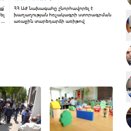
ք՝
ՀՀ ԱԺ նախագահը շնորհավորել է
ել
խաղաղության հռչակագրի ստորագրման
..
առաջին տարեդարձի առիթով