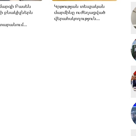
մարզի Բասեն
Կրթության տեսչական
ի բնակիչներն
մարմինը ուժեղացված
վերահսկողություն...
արանում...