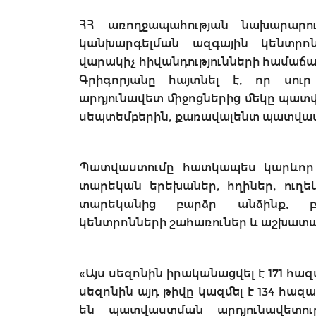
ՀՀ առողջապահության նախարարու
կանխարգելման ազգային կենտրո
վարակիչ հիվանդությունների համաճ
Գրիգորյանը հայտնել է, որ սու
արդյունավետ միջոցներից մեկը պատվ
սեպտեմբերին, քառավալենտ պատվաստ
Պատվաստումը հատկապես կարևոր 
տարեկան երեխաներ, հղիներ, ուղեկ
տարեկանից բարձր անձինք, բ
կենտրոնների շահառուներ և աշխատա
«Այս սեզոնին իրականացվել է 171 հ
սեզոնին այդ թիվը կազմել է 134 հազ
են պատվաստման արդյունավետու