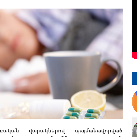
չառական վարակներով պայմանավորված