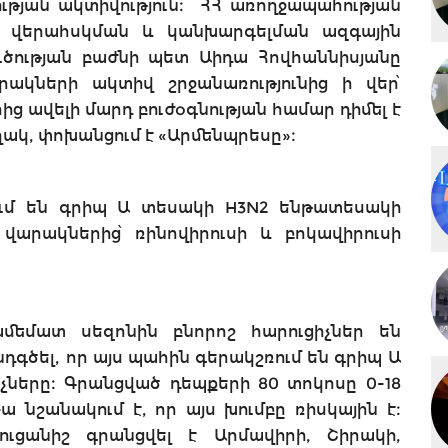
ության ակտիվություն։ ՀՀ առողջապահության
րի վերահսկման և կանխարգելման ազգային
ւծության բաժնի պետ Աիդա Հովհաննիսյանը
ակների ակտիվ շրջանառությունից ի վեր՝
ից ավելի մարդ բուժօգնության համար դիմել է
ակ, փոխանցում է «Արմենպրեսը»։
ում են գրիպ Ա տեսակի H3N2 ենթատեսակի
 վարակներից՝ ռինովիրուսի և բոկավիրուսի
մեմատ սեզոնին բնորոշ հարուցիչներ են
դգծել, որ այս պահին գերակշռում են գրիպ Ա
ները։ Գրանցված դեպքերի 80 տոկոսը 0-18
 նշանակում է, որ այս խումբը ռիսկային է։
ուցանիշ գրանցվել է Արմավիրի, Շիրակի,