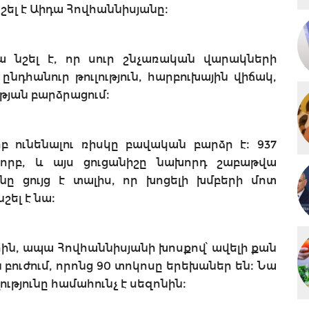
շել է Աիդա Հովհաննիսյանը։
 նշել է, որ սուր շնչառական վարակների
նդհանուր թուլություն, հարբուխային վիճակ,
ւթյան բարձրացում։
բ ունենալու ռիսկը բավական բարձր է։ 937
բորբ, և այս ցուցանիշը նախորդ շաբաթվա
ւնը ցույց է տալիս, որ խոցելի խմբերի մոտ
շել է նա։
րին, ապա Հովհաննիսյանի խոսքով՝ ավելի քան
 բուժում, որոնց 90 տոկոսը երեխաներ են։ Նա
ությունը համահունչ է սեզոնին։