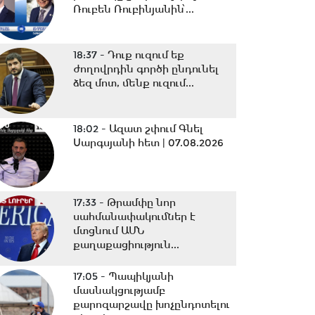
Ռուբեն Ռուբինյանին՝...
18:37 -
Դուք ուզում եք
ժողովրդին գործի ընդունել
ձեզ մոտ, մենք ուզում...
18:02 -
Ազատ շփում Գնել
Սարգսյանի հետ | 07.08.2026
17:33 -
Թրամփը նոր
սահմանափակումներ է
մտցնում ԱՄՆ
քաղաքացիություն...
17:05 -
Պապիկյանի
մասնակցությամբ
քարոզարշավը խոչընդոտելու