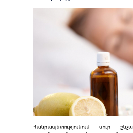
Հանրապետությունում սուր շն