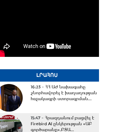
ԼՐԱՀՈՍ
16:23 -
ՀՀ ԱԺ նախագահը
շնորհավորել է խաղաղության
հռչակագրի ստորագրման...
15:47 -
Հրազդանում բացվել է
Firebird AI ընկերության «ԱԲ
գործարանը».ԲՏԱ...