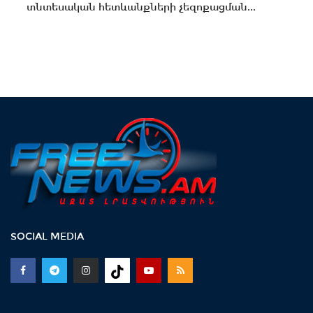
տնտեսական հետևանքների չեզոքացման...
SOCIAL MEDIA