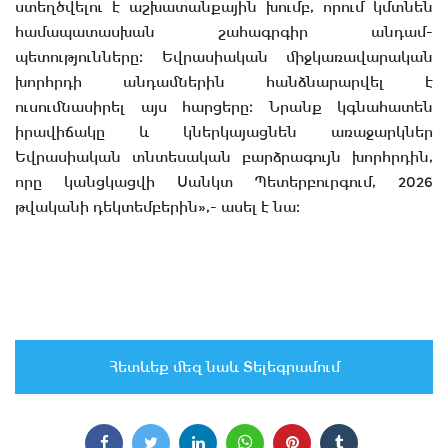
ստեղծվելու է աշխատանքային խումբ, որում կմտնեն
համապատասխան շահագրգիր անդամ-
պետությունները։ Եվրասիական միջկառավարական
խորհրդի անդամներին հանձնարարվել է
ուսումնասիրել այս հարցերը։ Նրանք կգնահատեն
իրավիճակը և կներկայացնեն առաջարկներ
Եվրասիական տնտեսական բարձրագույն խորհրդին,
որը կանցկացվի Սանկտ Պետերբուրգում, 2026
թվականի դեկտեմբերին»,- ասել է նա։
Հետևեք մեզ նաև Տելեգրամում