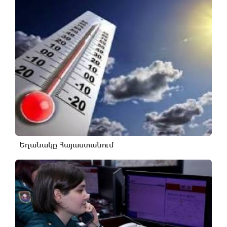
Եղանակը Հայաստանում