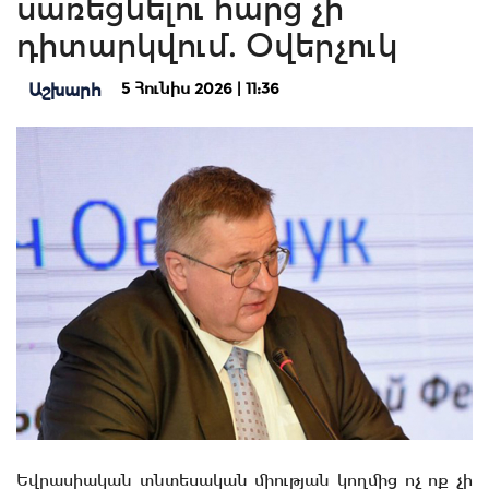
սառեցնելու հարց չի
դիտարկվում. Օվերչուկ
5 Հունիս 2026 | 11:36
Աշխարհ
Եվրասիական տնտեսական միության կողմից ոչ ոք չի