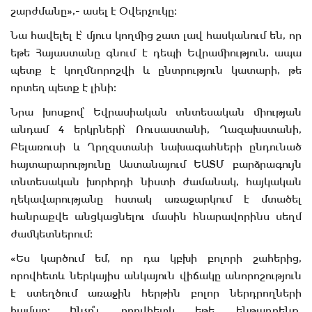
շարժմանը»,- ասել է Օվերչուկը։
Նա հավելել է՝ մյուս կողմից շատ լավ հասկանում են, որ
եթե Հայաստանը գնում է դեպի Եվրամիություն, ապա
պետք է կողմնորոշվի և ընտրություն կատարի, թե
որտեղ պետք է լինի։
Նրա խոսքով՝ Եվրասիական տնտեսական միության
անդամ 4 երկրների՝ Ռուսաստանի, Ղազախստանի,
Բելառուսի և Ղրղզստանի նախագահների ընդունած
հայտարարությունը Աստանայում ԵԱՏՄ բարձրագույն
տնտեսական խորհրդի նիստի ժամանակ, հայկական
ղեկավարությանը հստակ առաջարկում է մտածել
հանրաքվե անցկացնելու մասին հնարավորինս սեղմ
ժամկետներում։
«Ես կարծում եմ, որ դա կբխի բոլորի շահերից,
որովհետև ներկայիս անկայուն վիճակը անորոշություն
է ստեղծում առաջին հերթին բոլոր ներդրողների
համար։ Ինչո՞ւ, որովհետև եթե, ենթադրենք,