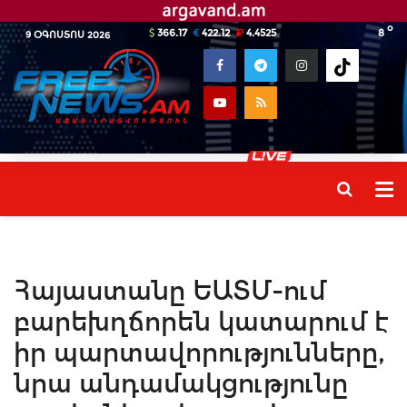
o
366.17
422.12
4.4525
8
9 ՕԳՈՍՏՈՍ 2026
Հայաստանը ԵԱՏՄ-ում
բարեխղճորեն կատարում է
իր պարտավորությունները,
նրա անդամակցությունը