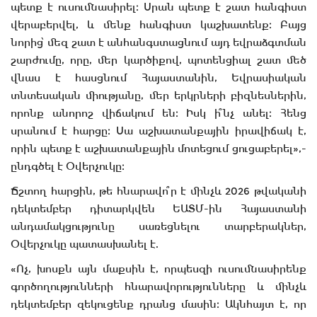
պետք է ուսումնասիրել։ Սրան պետք է շատ հանգիստ
վերաբերվել, և մենք հանգիստ կաշխատենք։ Բայց
նորից՝ մեզ շատ է անհանգստացնում այդ եվրաձգտման
շարժումը, որը, մեր կարծիքով, պոտենցիալ շատ մեծ
վնաս է հասցնում Հայաստանին, Եվրասիական
տնտեսական միությանը, մեր երկրների բիզնեսներին,
որոնք անորոշ վիճակում են։ Իսկ ի՞նչ անել։ Հենց
սրանում է հարցը։ Սա աշխատանքային իրավիճակ է,
որին պետք է աշխատանքային մոտեցում ցուցաբերել»,-
ընդգծել է Օվերչուկը։
Ճշտող հարցին, թե հնարավո՞ր է մինչև 2026 թվականի
դեկտեմբեր դիտարկվեն ԵԱՏՄ-ին Հայաստանի
անդամակցությունը սառեցնելու տարբերակներ,
Օվերչուկը պատասխանել է.
«Ոչ, խոսքն այն մաքսին է, որպեսզի ուսումնասիրենք
գործողությունների հնարավորությունները և մինչև
դեկտեմբեր զեկուցենք դրանց մասին։ Ակնհայտ է, որ