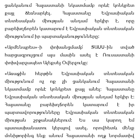
ցանկանում Հայաստանի նկատմամբ որևէ կոնկրետ
քայլ ձեռնարկել. Հայաստանը Եվրասիական
տնտեսական միության անդամ երկիր է, որը
բարեխղճորեն կատարում է Եվրասիական տնտեսական
միությունում իր պարտականությունները։
«Արմենպրես»-ի փոխանցմամբ՝ ՏԱՍՍ-ին տված
հարցազրույցում այս մասին ասել է Ռուսաստանի
փոխվարչապետ Ալեքսեյ Օվերչուկը։
«Առաջին հերթին Եվրասիական տնտեսական
միությունում ոչ ոք չի ցանկանում Հայաստանի
նկատմամբ որևէ կոնկրետ քայլ անել։ Հայաստանը
Եվրասիական տնտեսական միության անդամ երկիր է։
Հայատանը բարեխղճորեն կատարում է իր
պարտավորությունները Եվրասիական տնտեսական
միության շրջանակներում։ Ես սա կարող եմ
պատասխանատու կերպով ասել, որովհետև մենք
մոնիթորինգ ենք անում Հայաստանի ողջ նորմատիվ