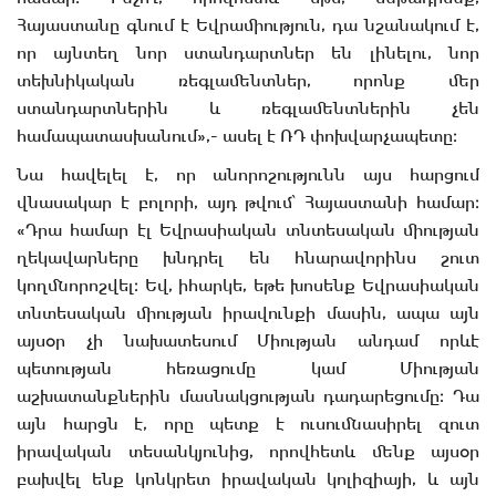
Հայաստանը գնում է Եվրամիություն, դա նշանակում է,
որ այնտեղ նոր ստանդարտներ են լինելու, նոր
տեխնիկական ռեգլամենտներ, որոնք մեր
ստանդարտներին և ռեգլամենտներին չեն
համապատասխանում»,- ասել է ՌԴ փոխվարչապետը։
Նա հավելել է, որ անորոշությունն այս հարցում
վնասակար է բոլորի, այդ թվում՝ Հայաստանի համար։
«Դրա համար էլ Եվրասիական տնտեսական միության
ղեկավարները խնդրել են հնարավորինս շուտ
կողմնորոշվել։ Եվ, իհարկե, եթե խոսենք Եվրասիական
տնտեսական միության իրավունքի մասին, ապա այն
այսօր չի նախատեսում Միության անդամ որևէ
պետության հեռացումը կամ Միության
աշխատանքներին մասնակցության դադարեցումը։ Դա
այն հարցն է, որը պետք է ուսումնասիրել զուտ
իրավական տեսանկյունից, որովհետև մենք այսօր
բախվել ենք կոնկրետ իրավական կոլիզիայի, և այն