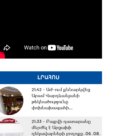
ԼՐԱՀՈՍ
21:42 -
ԱԺ-ում քննարկվեց
Արամ Վարդևանյանի
թեկնածությունը
փոխնախագահի...
21:33 -
Բաքվի դատարանը
մերժել է Արցախի
ղեկավարների բողոքը․06․08․