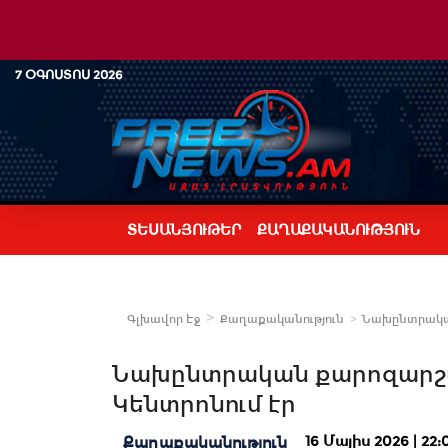
7 ՕԳՈՍՏՈՍ 2026
ՏԵՍԱՆՅՈՒԹԵՐ
ՔԱՂԱՔԱԿԱՆՈՒԹՅՈՒՆ
Գլխավոր Էջ
Քաղաքականություն
Նախընտրական 
Նախընտրական քարոզարշավ
Կենտրոնում էր
16 Մայիս 2026 | 22:
Քաղաքականություն