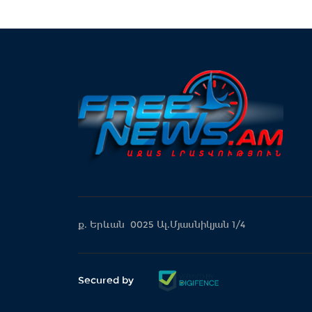
ք. Երևան 0025 Ալ.Մյասնիկյան 1/4
Secured by