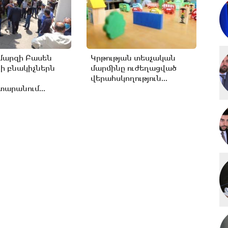
մարզի Բասեն
Կրթության տեսչական
ի բնակիչներն
մարմինը ուժեղացված
վերահսկողություն...
արանում...