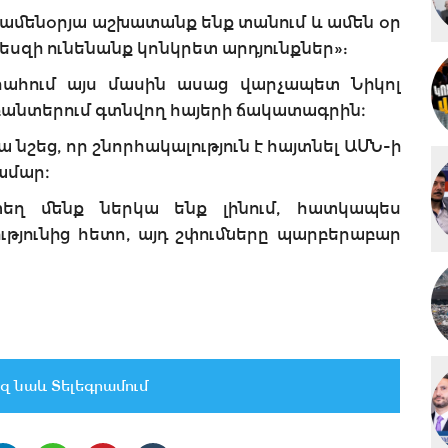
ամենօրյա աշխատանք ենք տանում և ամեն օր
եսզի ունենանք կոնկրետ արդյունքներ»:
րահում այս մասին ասաց վարչապետ Նիկոլ
բանտերում գտնվող հայերի ճակատագրին։
նշեց, որ շնորհակալություն է հայտնել ԱՄՆ-ի
ամար։
եղ մենք ներկա ենք լինում, հատկապես
յունից հետո, այդ շփումները պարբերաբար
զ նաև Տելեգրամում