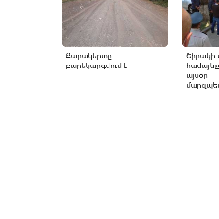
Քարակերտը
Շիրակի 
բարեկարգվում է
համայնք
այսօր
մարզպետ