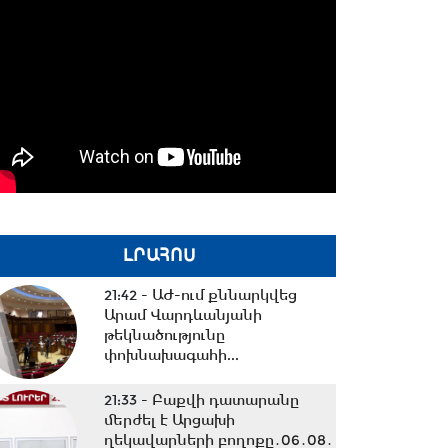
ԼՐԱՀՈՍ
21:42 -
ԱԺ-ում քննարկվեց
Արամ Վարդևանյանի
թեկնածությունը
փոխնախագահի...
21:33 -
Բաքվի դատարանը
մերժել է Արցախի
ղեկավարների բողոքը․06․08․