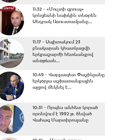
11:32 -
«Մուլտի գրուպ»
կոնցեռնի նախկին տնօրեն
Սեդրակ Առուստամյանը...
11:17 -
Սպիտակում 23
բնակարան կհատկացվի
երկրաշարժի հետևանքով
անօթևան...
10:49 -
Վարչապետ Փաշինյանը
երկօրյա աշխատանքային
այցով մեկնել է...
10:31 -
Որպես անհետ կորած
որոնվում է 1992 թ. ծնված
Վահագ Մարտիրոսյանը