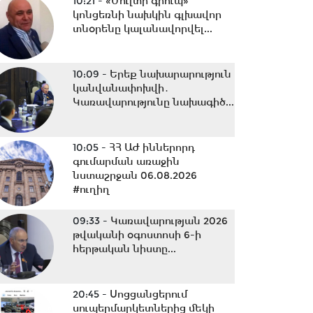
10:21 -
«Մուլտի գրուպ»
կոնցեռնի նախկին գլխավոր
տնօրենը կալանավորվել...
10:09 -
Երեք նախարարություն
կանվանափոխվի․
Կառավարությունը նախագիծ...
10:05 -
ՀՀ ԱԺ իններորդ
գումարման առաջին
նստաշրջան 06.08.2026
#ուղիղ
09:33 -
Կառավարության 2026
թվականի օգոստոսի 6-ի
հերթական նիստը...
20:45 -
Սոցցանցերում
սուպերմարկետներից մեկի