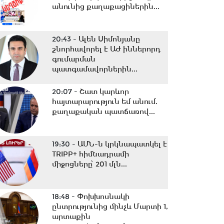
անունից քաղաքացիներին...
20:43 -
Ալեն Սիմոնյանը
շնորհավորել է ԱԺ իններորդ
գումարման
պատգամավորներին...
20:07 -
Շատ կարևոր
հայտարարություն եմ անում.
քաղաքական պատճառով...
19:30 -
ԱՄՆ-ն կրկնապատկել է
TRIPP+ հիմնադրամի
միջոցները՝ 201 մլն...
18:48 -
Փոխխոսնակի
ընտրությունից մինչև Մարտի 1,
արտաքին