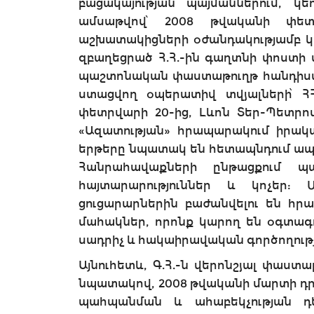
բացակայության պայմաններում, կ
ամսաթվով՝ 2008 թվականի փե
աշխատակիցների օժանդակությամբ կ
զբաղեցրած Հ.Հ.-ին գաղտնի փոստի մ
պաշտոնական փաստաթուղթ հանդիսացո
ստացվող օպերատիվ տվյալների՝ Հ
փետրվարի 20-ից, Լևոն Տեր-Պետրո
«Ազատության» հրապարակում իրակ
երթերը նպատակ են հետապնդում ապա
Հանրահավաքների ընթացքում պա
հայտարարություններ և կոչեր: 
ցուցարարներին բաժանվելու են հրա
մահակներ, որոնք կարող են օգտագ
սադրիչ և հակաիրավական գործողությո
Այնուհետև, Գ.Հ.-ն վերոնշյալ փաստ
նպատակով, 2008 թվականի մարտի դր
պահպանման և ահաբեկչության դ