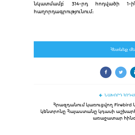
նկատմամբ՝ 314-րդ հոդվածի 1-
հաղորդագրությունում:
Հետևեք մե
ՆԱԽՈՐԴ ՀՈԴՎ
Հրազդանում կառուցվող Firebird 
կենտրոնը Հայաստանը կդասի աշխար
առաջատար հինգ.