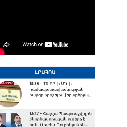
ԼՐԱՀՈՍ
13:38 -
TRIPP-ի ՍԴ-ի
համապատասխանության
հարցը որոշելու վերաբերյալ...
13:27 -
Շալվա Պապուաշվիլին
շնորհավորական ուղերձ է
հղել Ռուբեն Ռուբինյանին...