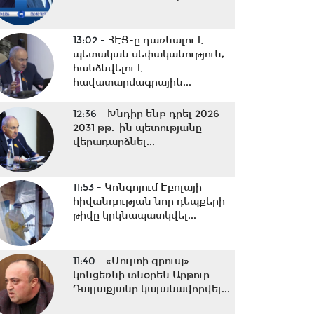
13:02 -
ՀԷՑ-ը դառնալու է
պետական սեփականություն,
հանձնվելու է
հավատարմագրային...
12:36 -
Խնդիր ենք դրել 2026-
2031 թթ.-ին պետությանը
վերադարձնել...
11:53 -
Կոնգոյում Էբոլայի
հիվանդության նոր դեպքերի
թիվը կրկնապատկվել...
11:40 -
«Մուլտի գրուպ»
կոնցեռնի տնօրեն Արթուր
Դալլաքյանը կալանավորվել...