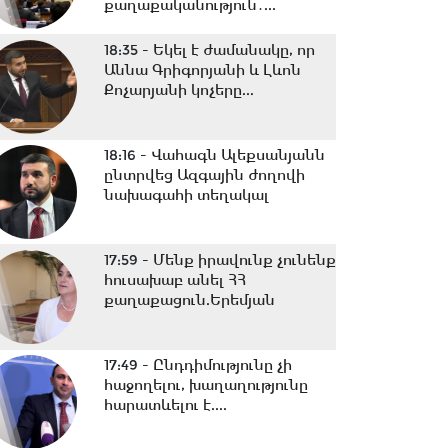
քաղաքականություն․...
18:35 -
Եկել է ժամանակը, որ
Աննա Գրիգորյանի և Լևոն
Քոչարյանի կոչերը...
18:16 -
Վահագն Ալեքսանյանն
ընտրվեց Ազգային ժողովի
նախագահի տեղակալ
17:59 -
Մենք իրավունք չունենք
հուսախաբ անել ՀՀ
քաղաքացուն.Երեմյան
17:49 -
Ընդդիմությունը չի
հաջողելու, խաղաղությունը
հարատևելու է....