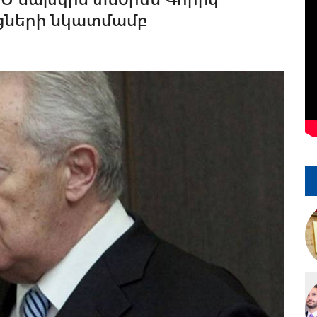
ցների նկատմամբ