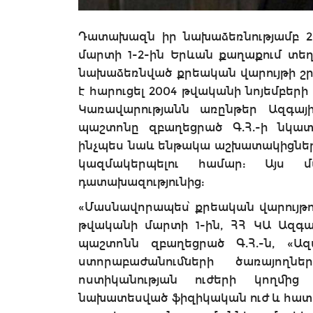
Դատախազն իր նախաձեռնությամբ 20
մարտի 1-2-ին Երևան քաղաքում տեղ
նախաձեռնված քրեական վարույթի շր
է հարուցել 2004 թվականի նոյեմբերի
Կառավարությանն առընթեր Ազգայի
պաշտոնը զբաղեցրած Գ.Հ.-ի նկատ
ինչպես նաև ենթակա աշխատակիցներ
կազմակերպելու համար: Այս 
դատախազությունից:
«Մասնավորապես՝ քրեական վարույթով
թվականի մարտի 1-ին, ՀՀ ԿԱ Ազգա
պաշտոնն զբաղեցրած Գ.Հ.-ն, «Ազ
ստորաբաժանումների ծառայողն
ոստիկանության ուժերի կողմից
նախատեսված ֆիզիկական ուժ և հատո