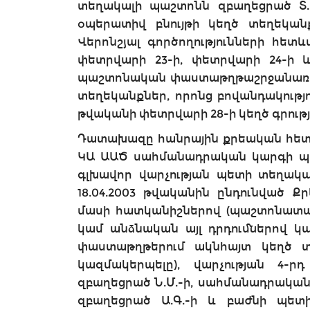
տեղակալի պաշտոնն զբաղեցրած Տ.Բ
օպերատիվ բնույթի կեղծ տեղեկանք
Վերոնշյալ գործողությունների հետ
փետրվարի 23-ի, փետրվարի 24-ի 
պաշտոնական փաստաթղթաշրջանառությ
տեղեկանքներ, որոնց բովանդակությու
թվականի փետրվարի 28-ի կեղծ գրու
Դատախազը հանրային քրեական հետապ
ԿԱ ԱԱԾ սահմանադրական կարգի պա
գլխավոր վարչության պետի տեղակա
18.04.2003 թվականին ընդունված Ք
մասի հատկանիշներով (պաշտոնատ
կամ անձնական այլ դրդումներով կա
փաստաթղթերում ակնհայտ կեղծ տե
կազմակերպելը), վարչության 4-
զբաղեցրած Ն.Մ.-ի, սահմանադրակա
զբաղեցրած Ա.Գ.-ի և բաժնի պետ