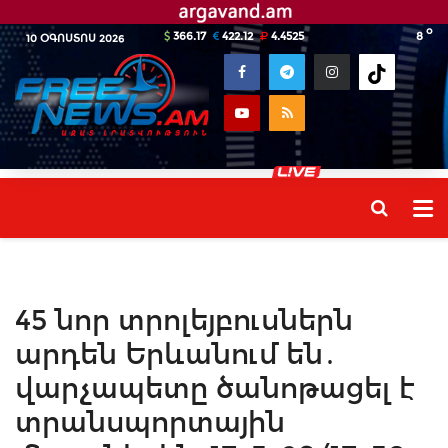
o
366.17
422.12
4.4525
8
10 ՕԳՈՍՏՈՍ 2026
45 նոր տրոլեյբուսներն
արդեն Երևանում են․
վարչապետը ծանոթացել է
տրանսպորտային