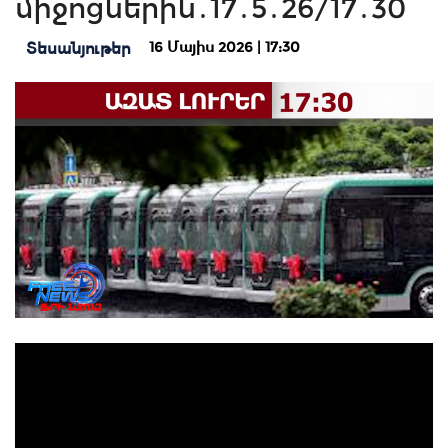
միջոցներին․17․5․26/17․30
16 Մայիս 2026 | 17:30
Տեսանյութեր