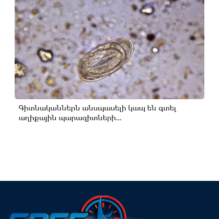
Գիտնականներն անսպասելի կապ են գտել
աղիքային պարազիտների...