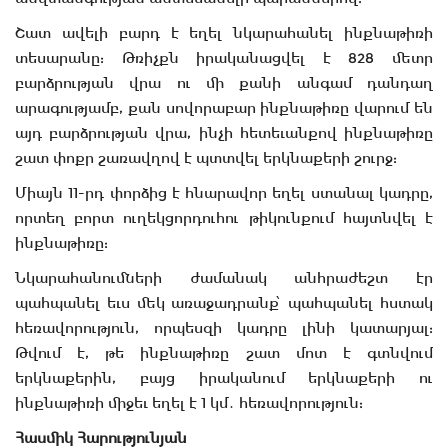
Շատ ավելի բարդ է եղել նկարահանել ինքնաթիռի
տեսարանը: Թռիչքն իրականացվել է 828 մետր
բարձրության վրա ու մի քանի անգամ դանդաղ
արագությամբ, քան սովորաբար ինքնաթիռը վարում են
այդ բարձրության վրա, ինչի հետեւանքով ինքնաթիռը
շատ փոքր շառավղով է պտտվել երկնաքերի շուրջ:
Միայն 11-րդ փորձից է հնարավոր եղել ստանալ կադրը,
որտեղ բորտ ուղեկցորդուհու թիկունքում հայտնվել է
ինքնաթիռը:
Նկարահանումների ժամանակ անհրաժեշտ էր
պահպանել եւս մեկ առաջադրանք՝ պահպանել հստակ
հեռավորություն, որպեսզի կադրը լինի կատարյալ:
Թվում է, թե ինքնաթիռը շատ մոտ է գտնվում
երկնաքերին, բայց իրականում երկնաքերի ու
ինքնաթիռի միջեւ եղել է 1 կմ․ հեռավորություն:
Հասմիկ Հարությունյան