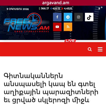
o
366.17
422.12
4.4525
8
9 ՕԳՈՍՏՈՍ 2026
Գիտնականներն
անսպասելի կապ են գտել
աղիքային պարազիտների
եւ ցրված սկլերոզի միջև