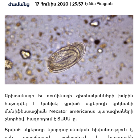
17 Հունիս 2020 | 23:57
Ժամանց
Էմմա Պալյան
Բրիտանացի եւ ռումինացի գիտնականների խմբին
հաջողվել է կանխել ցրված սկլերոզի կրկնակի
մանիֆեստացիան Necator americanus պարազիտների
շնորհիվ, հաղորդում է ՏԱՍՍ-ը:
Ցրված սկլերոզը նյարդաբանական հիվանդություն է,
որի պատճառով խախտվում է նյարդային