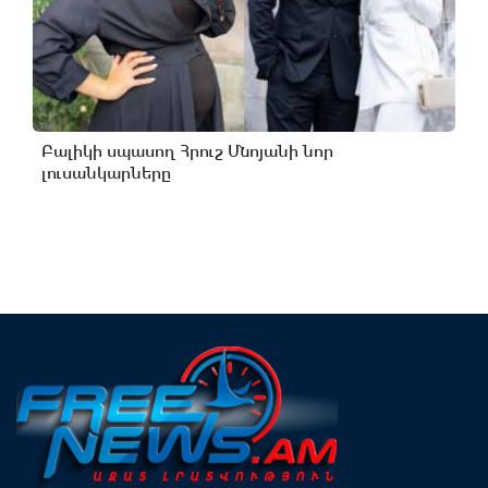
Բալիկի սպասող Հրուշ Մնոյանի նոր
լուսանկարները