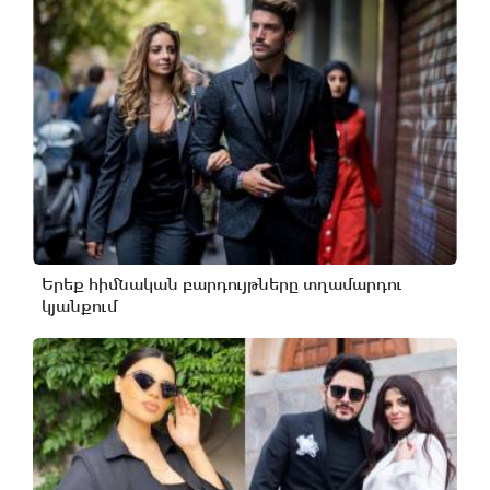
Երեք հիմնական բարդույթները տղամարդու
կյանքում