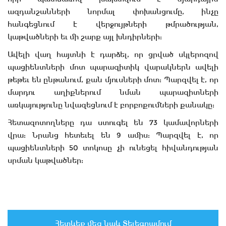
ազդանշանների նորմալ փոխանցումը, ինչը
հանգեցնում է վերջույթների թմրածության,
կաթվածների եւ մի շարք այլ խնդիրների:
Ավելի վաղ հայտնի է դարձել, որ ցրված սկլերոզով
պացիենտների մոտ պարազիտիկ վարակներն ավելի
թեթեւ են ընթանում, քան մյուսների մոտ: Պարզվել է, որ
մարդու աղիքներում նման պարազիտների
առկայությունը նվազեցնում է բորբոքումների քանակը:
Հետազոտողները դա ստուգել են 73 կամավորների
վրա: Նրանց հետեւել են 9 ամիս: Պարզվել է, որ
պացիենտների 50 տոկոսը չի ունեցել հիվանդության
սրման կաթվածներ:
Հետևեք մեզ նաև Տելեգրամում