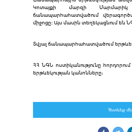
Կոտայքի մարզի Մարմարիկ
ճանապարհահատվածում վերագործա
միջոցը։ Այս մասին տեղեկացնում են Ն
Տվյալ ճանապարհահատվածում երթևեկու
ՀՀ ՆԳՆ ոստիկանությունը հորդորու
երթևեկության կանոնները:
Հետևեք մե