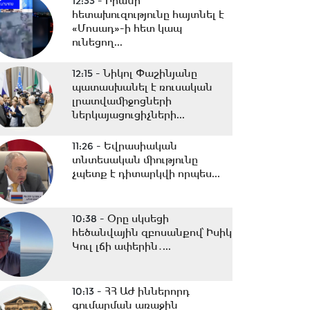
12:33 -
Իրանի
հետախուզությունը հայտնել է
«Մոսադ»-ի հետ կապ
ունեցող...
12:15 -
Նիկոլ Փաշինյանը
պատասխանել է ռուսական
լրատվամիջոցների
ներկայացուցիչների...
11:26 -
Եվրասիական
տնտեսական միությունը
չպետք է դիտարկվի որպես...
10:38 -
Օրը սկսեցի
հեծանվային զբոսանքով՝ Իսիկ
Կուլ լճի ափերին․...
10:13 -
ՀՀ ԱԺ իններորդ
գումարման առաջին