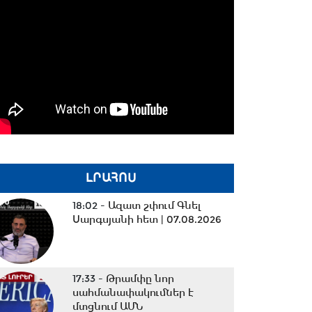
ԼՐԱՀՈՍ
18:02 -
Ազատ շփում Գնել
Սարգսյանի հետ | 07.08.2026
17:33 -
Թրամփը նոր
սահմանափակումներ է
մտցնում ԱՄՆ