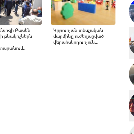
մարզի Բասեն
Կրթության տեսչական
ի բնակիչներն
մարմինը ուժեղացված
վերահսկողություն...
արանում...