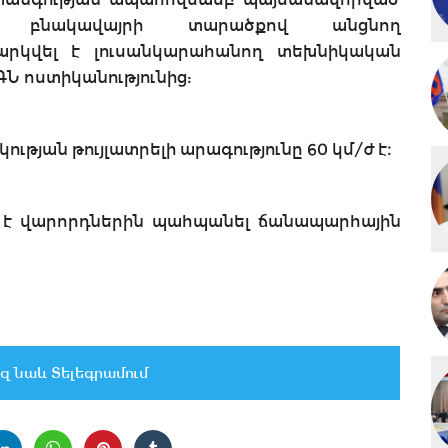
 բնակավայրի տարածքով անցնող
րկվել է լուսանկարահանող տեխնիկական
ԳՆ ոստիկանությունից:
թյան թույլատրելի արագությունը 60 կմ/ժ է։
մ է վարորդներին պահպանել ճանապարհային
զ նաև Տելեգրամում