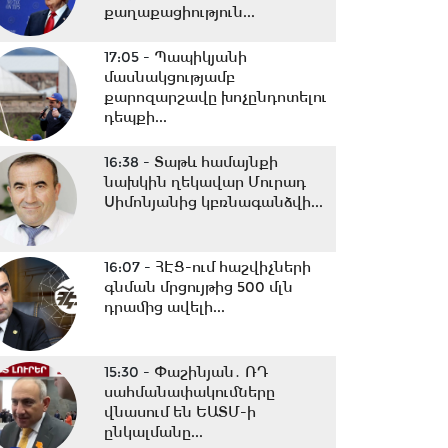
քաղաքացիություն...
17:05 -
Պապիկյանի
մասնակցությամբ
քարոզարշավը խոչընդոտելու
դեպքի...
16:38 -
Տաթև համայնքի
նախկին ղեկավար Մուրադ
Սիմոնյանից կբռնագանձվի...
16:07 -
ՀԷՑ-ում հաշվիչների
գնման մրցույթից 500 մլն
դրամից ավելի...
15:30 -
Փաշինյան․ ՌԴ
սահմանափակումները
վնասում են ԵԱՏՄ-ի
ընկալմանը...