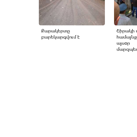
Քարակերտը
Շիրակի 
բարեկարգվում է
համայնք
այսօր
մարզպետ