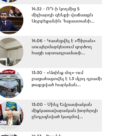
14:32 -
ՌԴ-ի կողմից 5
միլիարդի զենքի վաճառքն
Ադրբեջանին Հայաստանի...
14:06 -
Կասեցվել է «Ծիրան»
սուպերմարկետում գործող
հացի արտադրամասի...
13:30 -
«Առինջ մոլ»-ում
բացահայտվել է 1,3 մլրդ դրամի
թաքցված հարկման...
13:00 -
Մինչ Եվրասիական
միջկառավարական խորհրդի
ընդլայնված կազմով...