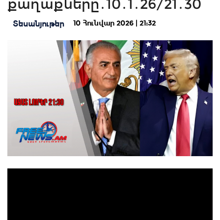
քաղաքները․10․1․26/21․30
10 Հունվար 2026 | 21:32
Տեսանյութեր