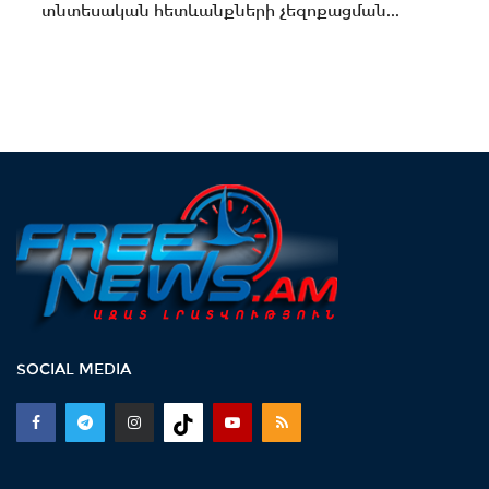
տնտեսական հետևանքների չեզոքացման...
SOCIAL MEDIA