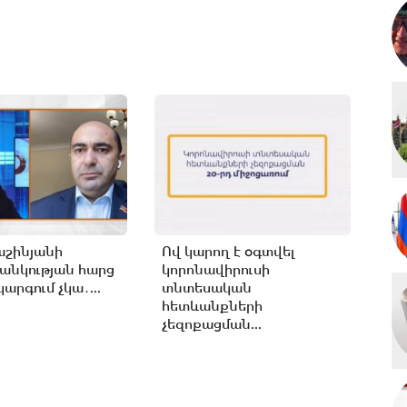
աշինյանի
Ով կարող է օգտվել
անկության հարց
կորոնավիրուսի
արգում չկա․...
տնտեսական
հետևանքների
չեզոքացման...