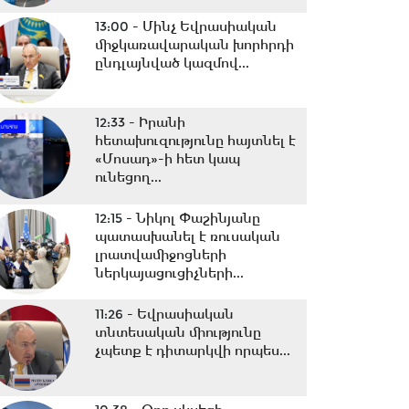
13:00 -
Մինչ Եվրասիական
միջկառավարական խորհրդի
ընդլայնված կազմով...
12:33 -
Իրանի
հետախուզությունը հայտնել է
«Մոսադ»-ի հետ կապ
ունեցող...
12:15 -
Նիկոլ Փաշինյանը
պատասխանել է ռուսական
լրատվամիջոցների
ներկայացուցիչների...
11:26 -
Եվրասիական
տնտեսական միությունը
չպետք է դիտարկվի որպես...