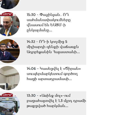
15:30 -
Փաշինյան․ ՌԴ
սահմանափակումները
վնասում են ԵԱՏՄ-ի
ընկալմանը...
14:32 -
ՌԴ-ի կողմից 5
միլիարդի զենքի վաճառքն
Ադրբեջանին Հայաստանի...
14:06 -
Կասեցվել է «Ծիրան»
սուպերմարկետում գործող
հացի արտադրամասի...
13:30 -
«Առինջ մոլ»-ում
բացահայտվել է 1,3 մլրդ դրամի
թաքցված հարկման...