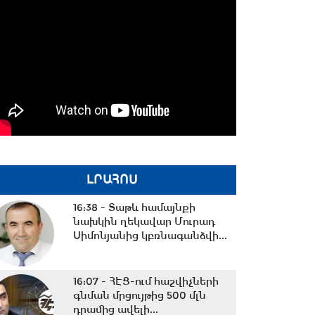
ԼՐԱՀՈՍ
16:38 -
Տաթև համայնքի
նախկին ղեկավար Մուրադ
Սիմոնյանից կբռնագանձվի...
16:07 -
ՀԷՑ-ում հաշվիչների
գնման մրցույթից 500 մլն
դրամից ավելի...