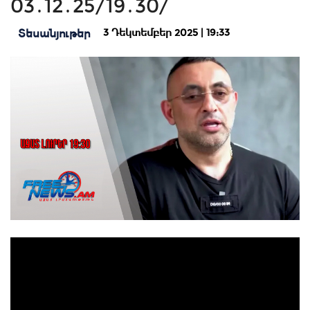
03․12․25/19․30/
3 Դեկտեմբեր 2025 | 19:33
Տեսանյութեր