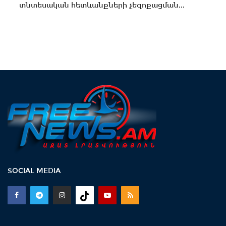
տնտեսական հետևանքների չեզոքացման...
SOCIAL MEDIA