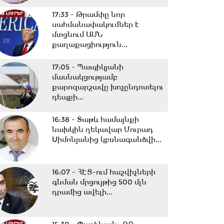
17:33 -
Թրամփը նոր
սահմանափակումներ է
մտցնում ԱՄՆ
քաղաքացիություն...
17:05 -
Պապիկյանի
մասնակցությամբ
քարոզարշավը խոչընդոտելու
դեպքի...
16:38 -
Տաթև համայնքի
նախկին ղեկավար Մուրադ
Սիմոնյանից կբռնագանձվի...
16:07 -
ՀԷՑ-ում հաշվիչների
գնման մրցույթից 500 մլն
դրամից ավելի...