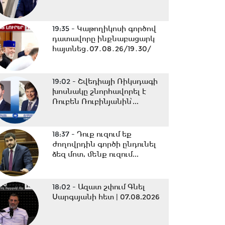
19:35 -
Կաթողիկոսի գործով
դատավորը ինքնաբացարկ
հայտնեց․07․08․26/19․30/
19:02 -
Շվեդիայի Ռիկսդագի
խոսնակը շնորհավորել է
Ռուբեն Ռուբինյանին՝...
18:37 -
Դուք ուզում եք
ժողովրդին գործի ընդունել
ձեզ մոտ, մենք ուզում...
18:02 -
Ազատ շփում Գնել
Սարգսյանի հետ | 07.08.2026