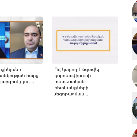
աշինյանի
Ով կարող է օգտվել
անկության հարց
կորոնավիրուսի
արգում չկա․...
տնտեսական
հետևանքների
չեզոքացման...