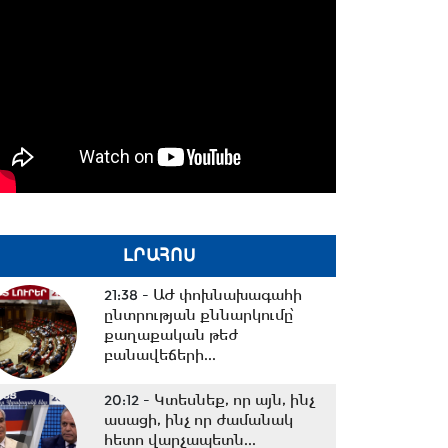
ԼՐԱՀՈՍ
21:38 -
ԱԺ փոխնախագահի
ընտրության քննարկումը՝
քաղաքական թեժ
բանավեճերի...
20:12 -
Կտեսնեք, որ այն, ինչ
ասացի, ինչ որ ժամանակ
հետո վարչապետն...