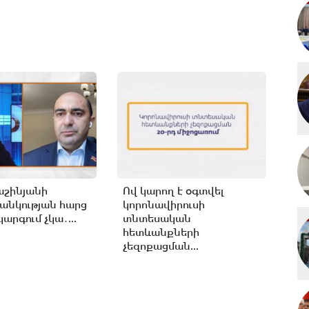
աշինյանի
Ով կարող է օգտվել
անկության հարց
կորոնավիրուսի
արգում չկա․...
տնտեսական
հետևանքների
չեզոքացման...