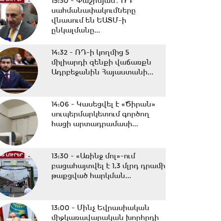
15:30 -
Փաշինյան․ ՌԴ
սահմանափակումները
վնասում են ԵԱՏՄ-ի
ընկալմանը...
14:32 -
ՌԴ-ի կողմից 5
միլիարդի զենքի վաճառքն
Ադրբեջանին Հայաստանի...
14:06 -
Կասեցվել է «Ծիրան»
սուպերմարկետում գործող
հացի արտադրամասի...
13:30 -
«Առինջ մոլ»-ում
բացահայտվել է 1,3 մլրդ դրամի
թաքցված հարկման...
13:00 -
Մինչ Եվրասիական
միջկառավարական խորհրդի