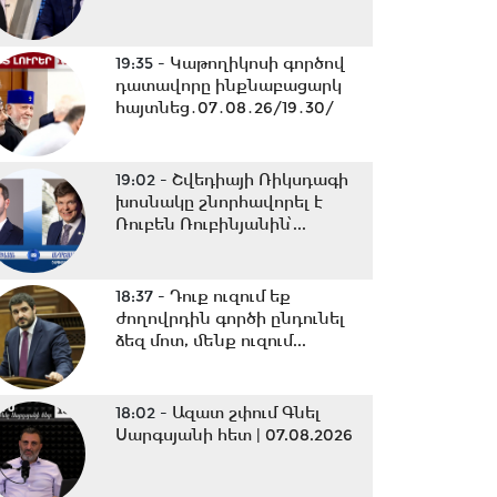
19:35 -
Կաթողիկոսի գործով
դատավորը ինքնաբացարկ
հայտնեց․07․08․26/19․30/
19:02 -
Շվեդիայի Ռիկսդագի
խոսնակը շնորհավորել է
Ռուբեն Ռուբինյանին՝...
18:37 -
Դուք ուզում եք
ժողովրդին գործի ընդունել
ձեզ մոտ, մենք ուզում...
18:02 -
Ազատ շփում Գնել
Սարգսյանի հետ | 07.08.2026