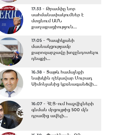
17:33 -
Թրամփը նոր
սահմանափակումներ է
մտցնում ԱՄՆ
քաղաքացիություն...
17:05 -
Պապիկյանի
մասնակցությամբ
քարոզարշավը խոչընդոտելու
դեպքի...
16:38 -
Տաթև համայնքի
նախկին ղեկավար Մուրադ
Սիմոնյանից կբռնագանձվի...
16:07 -
ՀԷՑ-ում հաշվիչների
գնման մրցույթից 500 մլն
դրամից ավելի...