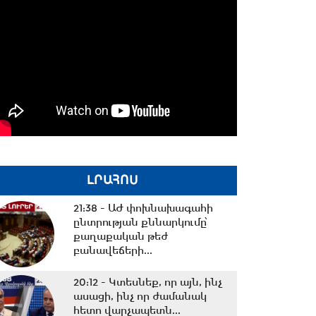
ԼՐԱՀՈՍ
21:38 -
ԱԺ փոխնախագահի
ընտրության քննարկումը՝
քաղաքական թեժ
բանավեճերի...
20:12 -
Կտեսնեք, որ այն, ինչ
ասացի, ինչ որ ժամանակ
հետո վարչապետն...