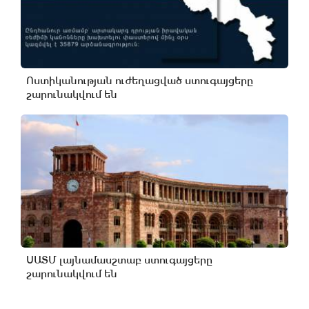
Ոստիկանության ուժեղացված ստուգայցերը
շարունակվում են
ՍԱՏՄ լայնամասշտաբ ստուգայցերը
շարունակվում են