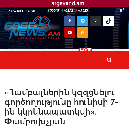
o
366.17
422.12
4.4525
8
7 ՕԳՈՍՏՈՍ 2026
«Համբալներին կզզցնելու
գործողությունը հունիսի 7-
ին կկրկնապատկվի».
Փամբուխչյան