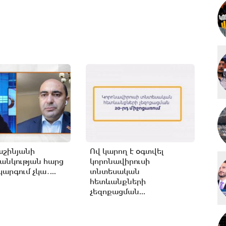
աշինյանի
Ով կարող է օգտվել
անկության հարց
կորոնավիրուսի
արգում չկա․...
տնտեսական
հետևանքների
չեզոքացման...