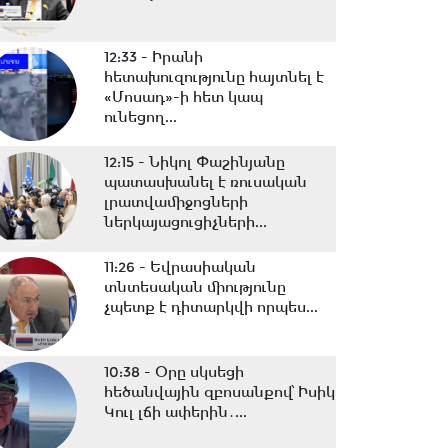
12:33 -
Իրանի
հետախուզությունը հայտնել է
«Մոսադ»-ի հետ կապ
ունեցող...
12:15 -
Նիկոլ Փաշինյանը
պատասխանել է ռուսական
լրատվամիջոցների
ներկայացուցիչների...
11:26 -
Եվրասիական
տնտեսական միությունը
չպետք է դիտարկվի որպես...
10:38 -
Օրը սկսեցի
հեծանվային զբոսանքով՝ Իսիկ
Կուլ լճի ափերին․...