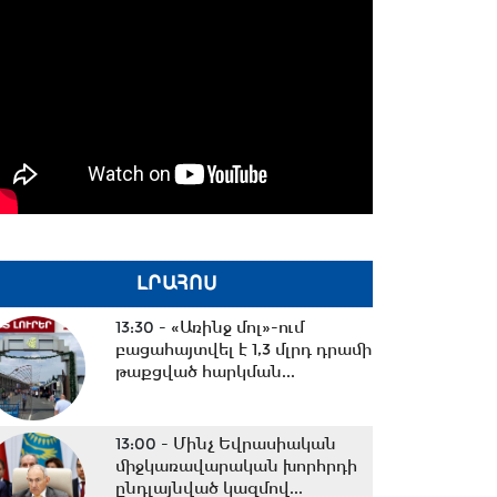
ԼՐԱՀՈՍ
13:30 -
«Առինջ մոլ»-ում
բացահայտվել է 1,3 մլրդ դրամի
թաքցված հարկման...
13:00 -
Մինչ Եվրասիական
միջկառավարական խորհրդի
ընդլայնված կազմով...