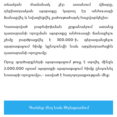
տևական ժամանակ չէր ստանում վճարը,
դեբիտորական պարտքը կարող էր անհուսալի
ճանաչվել և նվազեցվել շահութահարկ հաշվարկելիս։
Կատարված բարեփոխման շրջանակում առանց
դատարանի որոշման պարտքը անհուսալի ճանաչելու
շեմը բարձրացվել է 300.000-ի, գերազանցելու
պարագայում հիմք կընդունվի նաև արբիտրաժային
դատարանի որոշումը։
Որոշ գործարքների պարագայում թույլ է տրվել մինչև
2.000.000 դրամ պարտքի պարագայում հիմք ընդունել
նոտարի որոշումը»,- ասված է հաղորդագրության մեջ։
Հետևեք մեզ նաև Տելեգրամում