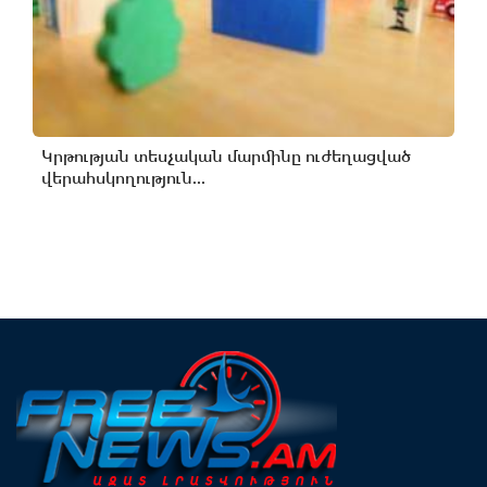
Կրթության տեսչական մարմինը ուժեղացված
վերահսկողություն...