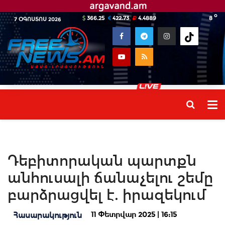
o
366.25
422.73
4.4889
8
7 ՕԳՈՍՏՈՍ 2026
Դեբիտորական պարտքն
անհուսալի ճանաչելու շեմը
բարձրացվել է. իրազեկում
11 Փետրվար 2025 | 16:15
Հասարակություն