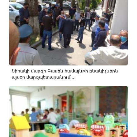
Շիրակի մարզի Բասեն համայնքի բնակիչներն
այսօր մարզպետարանում...