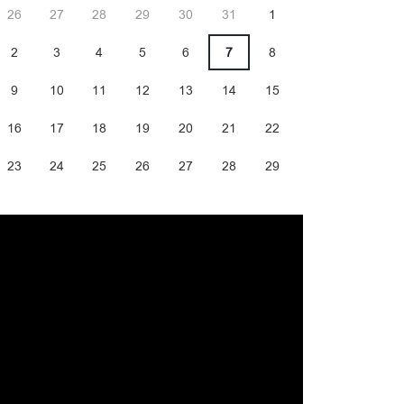
26
27
28
29
30
31
1
2
3
4
5
6
7
8
9
10
11
12
13
14
15
16
17
18
19
20
21
22
23
24
25
26
27
28
29
30
31
1
2
3
4
5