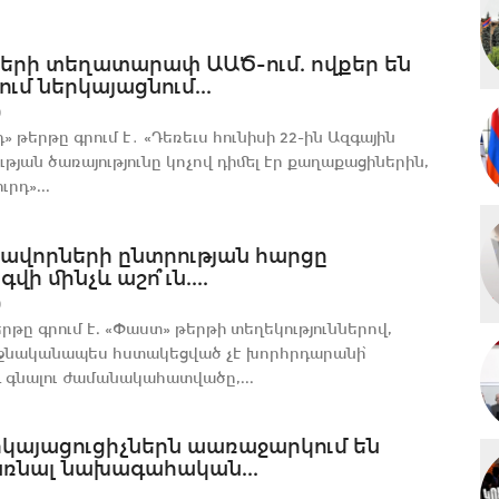
ների տեղատարափ ԱԱԾ-ում. ովքեր են
ւմ ներկայացնում...
0
» թերթը գրում է․ «Դեռեւս հունիսի 22-ին Ազգային
թյան ծառայությունը կոչով դիմել էր քաղաքացիներին,
ւրդ»...
ավորների ընտրության հարցը
վի մինչև աշո՞ւն....
0
րթը գրում է. «Փաստ» թերթի տեղեկություններով,
ջնականապես հստակեցված չէ խորհրդարանի՝
 գնալու ժամանակահատվածը,...
րկայացուցիչներն աառաջարկում են
ռնալ նախագահական...