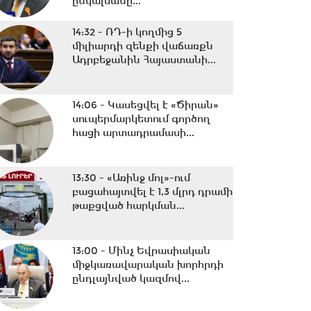
ընկալմանը...
14:32 -
ՌԴ-ի կողմից 5
միլիարդի զենքի վաճառքն
Ադրբեջանին Հայաստանի...
14:06 -
Կասեցվել է «Ծիրան»
սուպերմարկետում գործող
հացի արտադրամասի...
13:30 -
«Առինջ մոլ»-ում
բացահայտվել է 1,3 մլրդ դրամի
թաքցված հարկման...
13:00 -
Մինչ Եվրասիական
միջկառավարական խորհրդի
ընդլայնված կազմով...