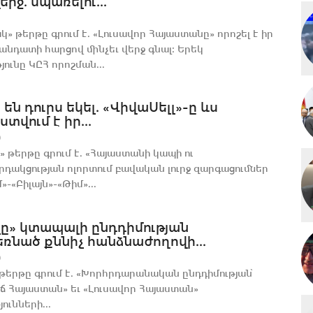
երջ. սպառելու...
» թերթը գրում է. «Լուսավոր Հայաստանը» որոշել է իր
անդատի հարցով մինչեւ վերջ գնալ։ Երեկ
յունը ԿԸՀ որոշման...
 են դուրս եկել. «ՎիվաՍելլ»-ը ևս
վում է իր...
0
 թերթը գրում է. «Հայաստանի կապի ու
դակցության ոլորտում բավական լուրջ զարգացումներ
»-«Բիլայն»-«Թիմ»...
լը» կտապալի ընդդիմության
ռնած քննիչ հանձնաժողովի...
0
թերթը գրում է. «Խորհրդարանական ընդդիմության՝
 Հայաստան» եւ «Լուսավոր Հայաստան»
ունների...