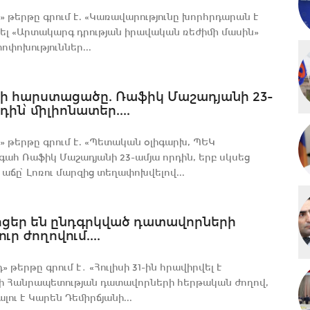
 թերթը գրում է. «Կառավարությունը խորհրդարան է
ել «Արտակարգ դրության իրավական ռեժիմի մասին»
ոփոխություններ...
ի հարստացածը. Ռաֆիկ Մաշադյանի 23-
դին՝ միլիոնատեր....
 թերթը գրում է. «Պետական օլիգարխ, ՊԵԿ
հ Ռաֆիկ Մաշադյանի 23-ամյա որդին, երբ սկսեց
 աճը՝ Լոռու մարզից տեղափոխվելով...
արցեր են ընդգրկված դատավորների
ւր ժողովում....
» թերթը գրում է․ «Հուլիսի 31-ին հրավիրվել է
ի Հանրապետության դատավորների հերթական ժողով,
լու է Կարեն Դեմիրճյանի...