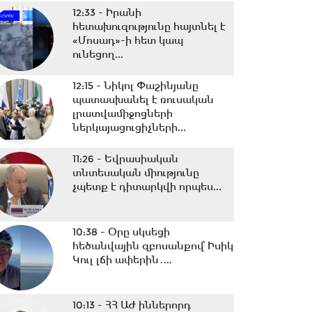
12:33 -
Իրանի
հետախուզությունը հայտնել է
«Մոսադ»-ի հետ կապ
ունեցող...
12:15 -
Նիկոլ Փաշինյանը
պատասխանել է ռուսական
լրատվամիջոցների
ներկայացուցիչների...
11:26 -
Եվրասիական
տնտեսական միությունը
չպետք է դիտարկվի որպես...
10:38 -
Օրը սկսեցի
հեծանվային զբոսանքով՝ Իսիկ
Կուլ լճի ափերին․...
10:13 -
ՀՀ ԱԺ իններորդ