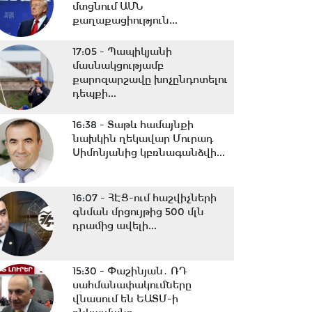
մտցնում ԱՄՆ
քաղաքացիություն...
17:05 -
Պապիկյանի
մասնակցությամբ
քարոզարշավը խոչընդոտելու
դեպքի...
16:38 -
Տաթև համայնքի
նախկին ղեկավար Մուրադ
Սիմոնյանից կբռնագանձվի...
16:07 -
ՀԷՑ-ում հաշվիչների
գնման մրցույթից 500 մլն
դրամից ավելի...
15:30 -
Փաշինյան․ ՌԴ
սահմանափակումները
վնասում են ԵԱՏՄ-ի