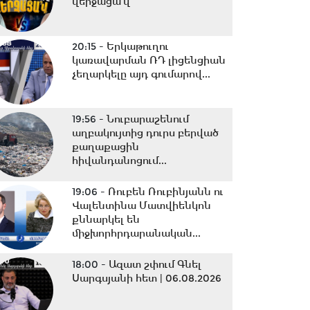
վերջացա՞վ
20:15 -
Երկաթուղու
կառավարման ՌԴ լիցենցիան
չեղարկելը այդ գումարով...
19:56 -
Նուբարաշենում
աղբակույտից դուրս բերված
քաղաքացին
հիվանդանոցում...
19:06 -
Ռուբեն Ռուբինյանն ու
Վալենտինա Մատվիենկոն
քննարկել են
միջխորհրդարանական...
18:00 -
Ազատ շփում Գնել
Սարգսյանի հետ | 06.08.2026