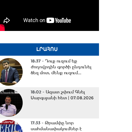
ԼՐԱՀՈՍ
18:37 -
Դուք ուզում եք
ժողովրդին գործի ընդունել
ձեզ մոտ, մենք ուզում...
18:02 -
Ազատ շփում Գնել
Սարգսյանի հետ | 07.08.2026
17:33 -
Թրամփը նոր
սահմանափակումներ է