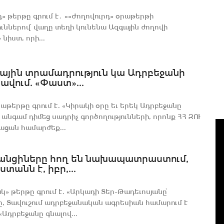
դ» թերթը գրում է․ ««Ժողովուրդ» օրաթերթի
ուններով՝ վաղը տեղի կունենա Ազգային ժողովի
նիստ, որի...
ային տրամադրություն կա Ադրբեջանի
վում. «Փաստ»...
աթերթը գրում է. «Կիրակի օրը եւ երեկ Ադրբեջանը
անգամ դիմեց սադրիչ գործողությունների, որոնք ՀՀ ԶՈՒ
ացան համարժեք...
անցիները հող են նախապատրաստում,
ստանն է, իբր,...
» թերթը գրում է. «Արկադի Տեր-Թադեւոսյանը՝
, Տավուշում ադրբեջանական ագրեսիան համարում է
«Ադրբեջանը գնալով...