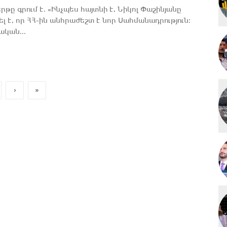
թը գրում է. «Ինչպես հայտնի է, Նիկոլ Փաշինյանը
լ է, որ ՀՀ-ին անհրաժեշտ է նոր Սահմանադրություն։
ական...
›
»