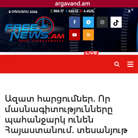
o
366.17
422.12
4.4525
8
8 ՕԳՈՍՏՈՍ 2026
Ազատ հարցումներ. Որ
մասնագիտությունները
պահանջարկ ունեն
Հայաստանում. տեսանյութ