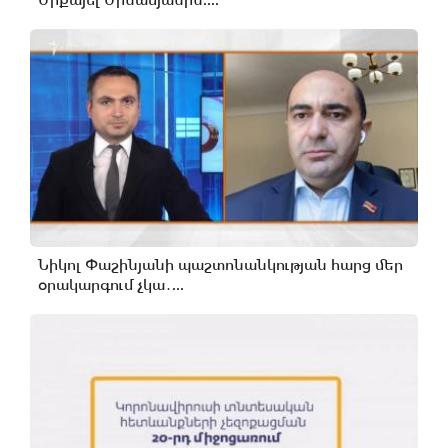
Միքայել Մինասյանին....
Նիկոլ Փաշինյանի պաշտոնանկության հարց մեր
օրակարգում չկա․...