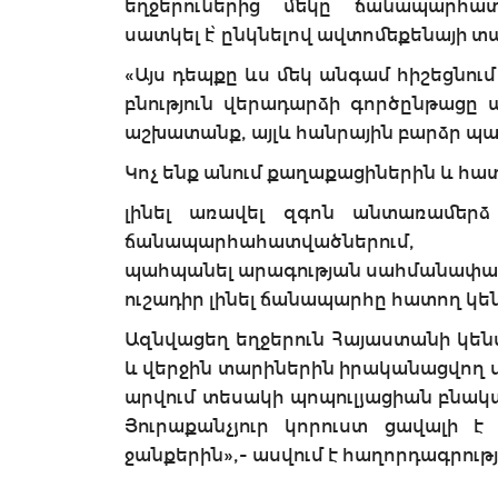
եղջերուներից մեկը ճանապարհ
սատկել է՝ ընկնելով ավտոմեքենայի տ
«Այս դեպքը ևս մեկ անգամ հիշեցնու
բնություն վերադարձի գործընթացը 
աշխատանք, այլև հանրային բարձր պա
Կոչ ենք անում քաղաքացիներին և հա
լինել առավել զգոն անտառամեր
ճանապարհահատվածներում,
պահպանել արագության սահմանափակ
ուշադիր լինել ճանապարհը հատող կ
Ազնվացեղ եղջերուն Հայաստանի կեն
և վերջին տարիներին իրականացվող 
արվում տեսակի պոպուլյացիան բնակա
Յուրաքանչյուր կորուստ ցավալի
ջանքերին»,- ասվում է հաղորդագրությ