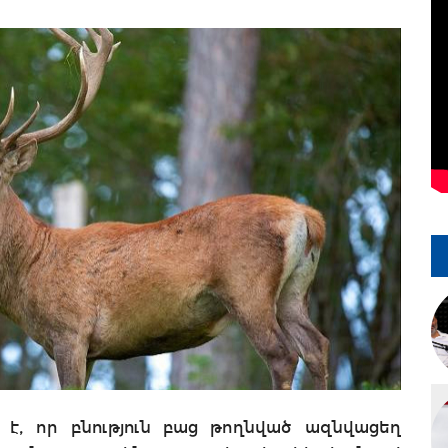
 է, որ բնություն բաց թողնված ազնվացեղ