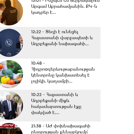
13:01 -
Ինչպես են ձերբակալում
Արգամ Աբրահամյանին. ՔԿ-ն
կադրեր է...
12:22 -
Տեղի է ունեցել
Հայաստանի վարչապետի և
Ադրբեջանի նախագահի...
10:48 -
Հիդրոօդերևութաբանության
կենտրոնը կանխատեսել է
լոլիկի, կաղամբի...
10:22 -
Հայաստանի և
Ադրբեջանի միջև
հակամարտության էջը
փակված է,...
21:38 -
ԱԺ փոխնախագահի
ընտրության քննարկումը՝