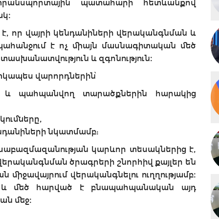
ատրանսպորտային պատահարի հետևանքով
ակ։
մ է, որ վայրի կենդանիների վերականգնման և
պահանջում է ոչ միայն մասնագիտական մեծ
տասխանատվություն և զգոնություն։
տկապես վարորդներին՝
ձ և պահպանվող տարածքներին հարակից
ումները,
ենդանիների նկատմամբ:
սաբազմազանության կարևոր տեսակներից է,
վերականգնման ծրագրերի շնորհիվ քայլեր են
ն միջավայրում վերականգնելու ուղղությամբ։
 է և մեծ հարված է բնապահպանական այդ
ան մեջ։