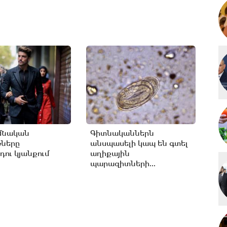
մնական
Գիտնականներն
թները
անսպասելի կապ են գտել
ու կյանքում
աղիքային
պարազիտների...