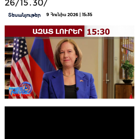
26/15․30/
9 Հունիս 2026 | 15:35
Տեսանյութեր