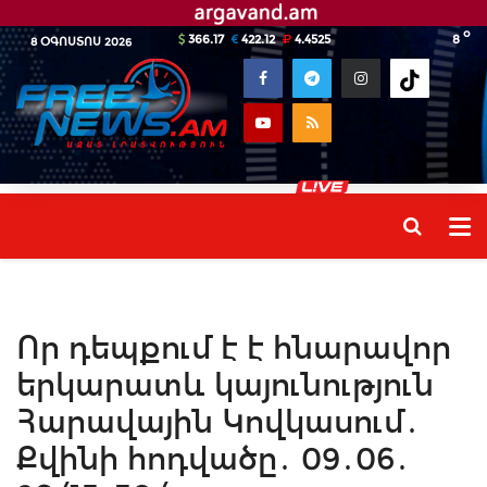
o
366.17
422.12
4.4525
8
8 ՕԳՈՍՏՈՍ 2026
Որ դեպքում է է հնարավոր
երկարատև կայունություն
Հարավային Կովկասում․
Քվինի հոդվածը․ 09․06․