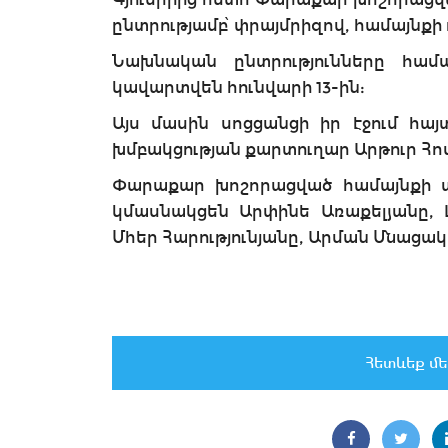
ընտրությամբ՝ փրայմրիզով, համայն
Նախնական ընտրությունները համա
կավարտվեն հունվարի 13-ին:
Այս մասին սոցցանցի իր էջում հա
խմբակցության քարտուղար Արթուր Հո
Փարաքար խոշորացված համայնքի 
կմասնակցեն Արփինե Առաքելյանը, Լ
Մհեր Հարությունյանը, Արման Մնացակ
Հետևեք մե