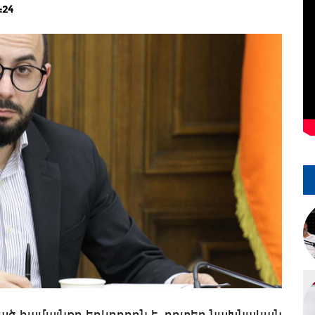
:24
ած համայնքը երկրորդն է, որտեղ նախնական