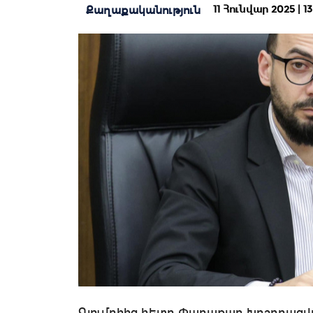
11 Հունվար 2025 | 13
Քաղաքականություն
Գյումրիից հետո Փարաքար խոշորացվ