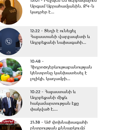
13:01 -
Ինչպես են ձերբակալում
Արգամ Աբրահամյանին. ՔԿ-ն
կադրեր է...
12:22 -
Տեղի է ունեցել
Հայաստանի վարչապետի և
Ադրբեջանի նախագահի...
10:48 -
Հիդրոօդերևութաբանության
կենտրոնը կանխատեսել է
լոլիկի, կաղամբի...
10:22 -
Հայաստանի և
Ադրբեջանի միջև
հակամարտության էջը
փակված է,...
21:38 -
ԱԺ փոխնախագահի
ընտրության քննարկումը՝