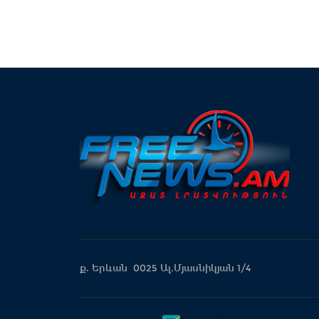
ք. Երևան 0025 Ալ.Մյասնիկյան 1/4