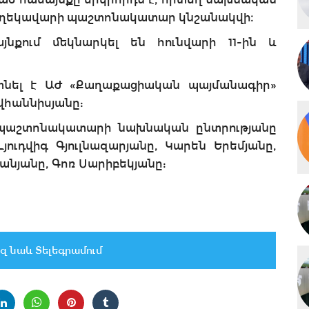
քի ղեկավարի պաշտոնակատար կնշանակվի։
յնքում մեկնարկել են հունվարի 11-ին և
յտնել է ԱԺ «Քաղաքացիական պայմանագիր»
վհաննիսյանը:
պաշտոնակատարի նախնական ընտրությանը
յուդվիգ Գյուլնազարյանը, Կարեն Երեմյանը,
անյանը, Գոռ Սարիբեկյանը:
զ նաև Տելեգրամում