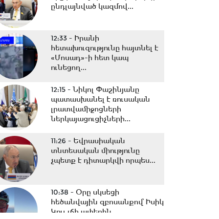
ընդլայնված կազմով...
12:33 -
Իրանի
հետախուզությունը հայտնել է
«Մոսադ»-ի հետ կապ
ունեցող...
12:15 -
Նիկոլ Փաշինյանը
պատասխանել է ռուսական
լրատվամիջոցների
ներկայացուցիչների...
11:26 -
Եվրասիական
տնտեսական միությունը
չպետք է դիտարկվի որպես...
10:38 -
Օրը սկսեցի
հեծանվային զբոսանքով՝ Իսիկ
Կուլ լճի ափերին․...