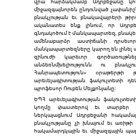
վրա հարձակմամբ Ադրբեջանը կո
միջազգայնորեն ընդունված չափանիշն
բնակչության եւ բնակավայրերի թի
ականատես ենք լինում, որ Ադրբեջ
գնդակոծում է մանկապարտեզ, բնակելի
ամենաբարձր աստիճանի դրսեւ
մանկապարտեզները կարող են լինել 
զինուժի կարեւոր գործառույ
անձեռնմխելիությունն ու բնակչո
Հանրապետություն» օրաթերթի
արեւելագիտության ֆակուլտետի դե
պրոֆեսոր Ռուբեն Մելքոնյանը։
ԵՊՀ արեւելագիտության ֆակուլտետ
կողմը փաստերով եւ տարբեր լե
ներկայացնում Ադրբեջանի հակամ
բնակչությանը չի խնայում եւ առիթ
հակամարդկային եւ միջազգային պարտ