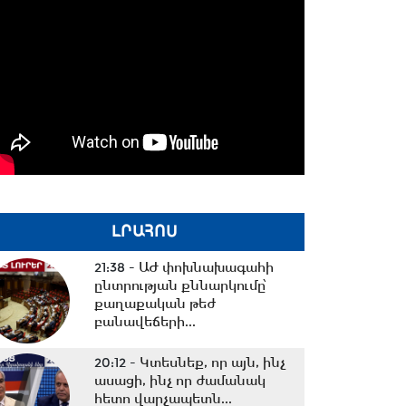
ԼՐԱՀՈՍ
21:38 -
ԱԺ փոխնախագահի
ընտրության քննարկումը՝
քաղաքական թեժ
բանավեճերի...
20:12 -
Կտեսնեք, որ այն, ինչ
ասացի, ինչ որ ժամանակ
հետո վարչապետն...