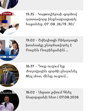
19:35 -
Կաթողիկոսի գործով
դատավորը ինքնաբացարկ
հայտնեց․07․08․26/19․30/
19:02 -
Շվեդիայի Ռիկսդագի
խոսնակը շնորհավորել է
Ռուբեն Ռուբինյանին՝...
18:37 -
Դուք ուզում եք
ժողովրդին գործի ընդունել
ձեզ մոտ, մենք ուզում...
18:02 -
Ազատ շփում Գնել
Սարգսյանի հետ | 07.08.2026